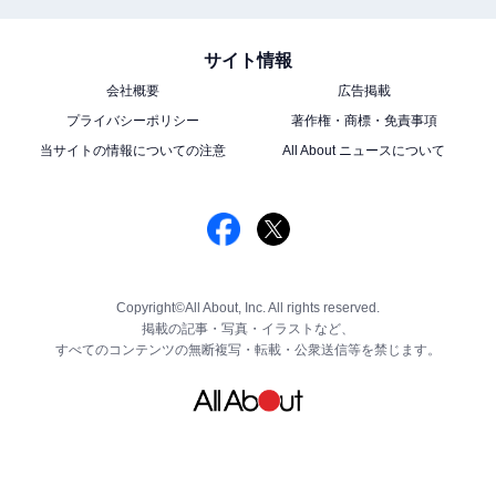
サイト情報
会社概要
広告掲載
プライバシーポリシー
著作権・商標・免責事項
当サイトの情報についての注意
All About ニュースについて
Copyright©All About, Inc. All rights reserved.
掲載の記事・写真・イラストなど、
すべてのコンテンツの無断複写・転載・公衆送信等を禁じます。