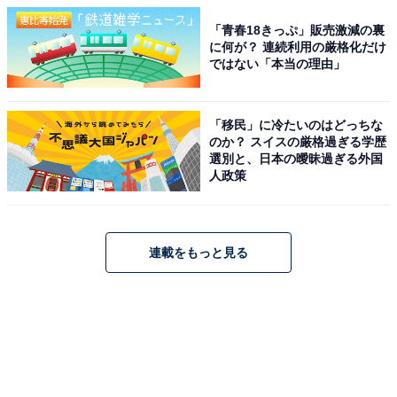
「青春18きっぷ」販売激減の裏
に何が？ 連続利用の厳格化だけ
ではない「本当の理由」
「移民」に冷たいのはどっちな
のか？ スイスの厳格過ぎる学歴
選別と、日本の曖昧過ぎる外国
人政策
連載をもっと見る