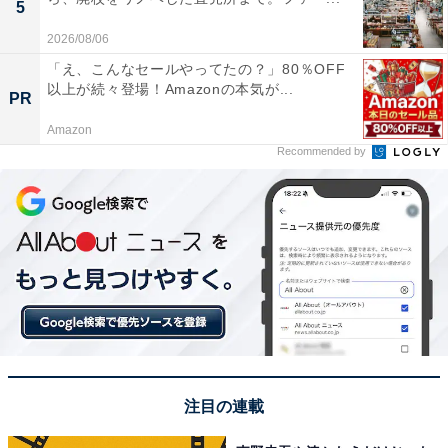
5
2026/08/06
「え、こんなセールやってたの？」80％OFF
以上が続々登場！Amazonの本気が...
PR
Amazon
Recommended by
注目の連載