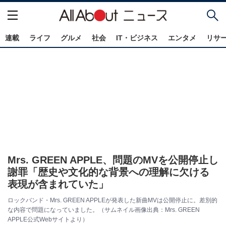
連載
ライフ
グルメ
社会
IT・ビジネス
エンタメ
リサ
Mrs. GREEN APPLE、問題のMVを公開停止し
謝罪「歴史や文化的な背景への理解に欠ける
表現が含まれていた」
ロックバンド・Mrs. GREEN APPLEが発表した新曲MVは公開停止に。差別的
な内容で問題になっていました。（サムネイル画像出典：Mrs. GREEN
APPLE公式Webサイトより）