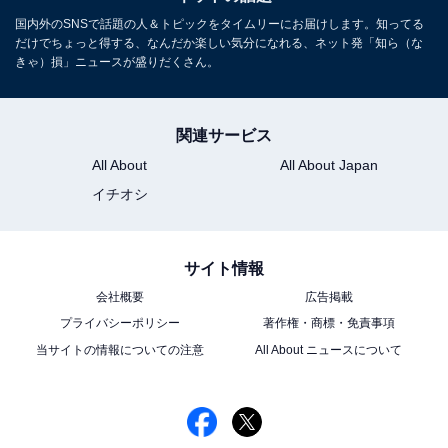
国内外のSNSで話題の人＆トピックをタイムリーにお届けします。知ってる
だけでちょっと得する、なんだか楽しい気分になれる、ネット発「知ら（な
きゃ）損」ニュースが盛りだくさん。
関連サービス
All About
All About Japan
イチオシ
サイト情報
会社概要
広告掲載
プライバシーポリシー
著作権・商標・免責事項
当サイトの情報についての注意
All About ニュースについて