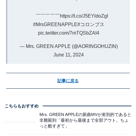
￣￣￣￣￣
https://t.co/J5EYldoZgI
#MrsGREENAPPLE
#コロンブス
pic.twitter.com/7mTQSbZAI4
— Mrs. GREEN APPLE (@AORINGOHUZIN)
June 11, 2024
記事に戻る
こちらもおすすめ
Mrs. GREEN APPLEの新曲MVが差別的であると
非難殺到「最初から最後まで全部アウト。ちょ
っと酷すぎて」