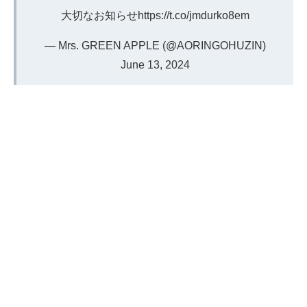
大切なお知らせ
https://t.co/jmdurko8em
— Mrs. GREEN APPLE (@AORINGOHUZIN)
June 13, 2024