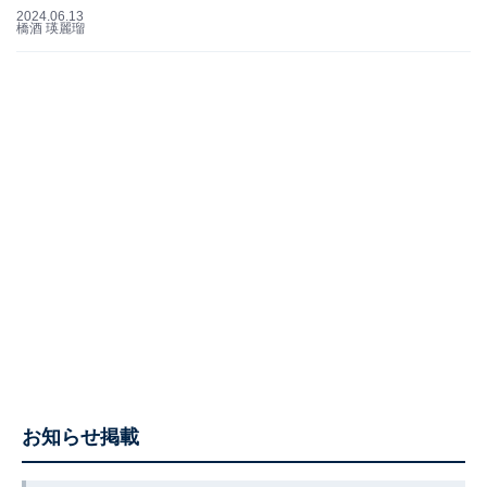
2024.06.13
橋酒 瑛麗瑠
お知らせ掲載