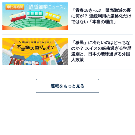
「青春18きっぷ」販売激減の裏
に何が？ 連続利用の厳格化だけ
ではない「本当の理由」
「移民」に冷たいのはどっちな
のか？ スイスの厳格過ぎる学歴
選別と、日本の曖昧過ぎる外国
人政策
連載をもっと見る