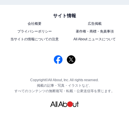
サイト情報
会社概要
広告掲載
プライバシーポリシー
著作権・商標・免責事項
当サイトの情報についての注意
All About ニュースについて
Copyright©All About, Inc. All rights reserved.
掲載の記事・写真・イラストなど、
すべてのコンテンツの無断複写・転載・公衆送信等を禁じます。