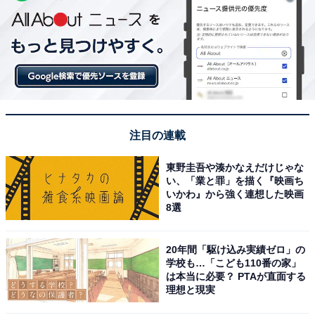
注目の連載
東野圭吾や湊かなえだけじゃな
い、「業と罪」を描く『映画ち
いかわ』から強く連想した映画
8選
20年間「駆け込み実績ゼロ」の
学校も…「こども110番の家」
は本当に必要？ PTAが直面する
理想と現実