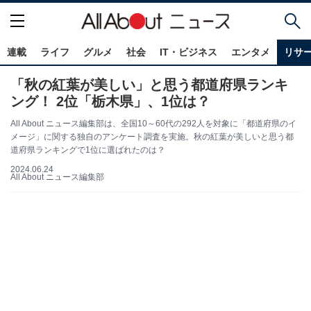
連載
ライフ
グルメ
社会
IT・ビジネス
エンタメ
リサ
「秋の紅葉が美しい」と思う都道府県ランキ
ング！ 2位「栃木県」、1位は？
All About ニュース編集部は、全国10～60代の292人を対象に「都道府県のイ
メージ」に関する独自のアンケート調査を実施。秋の紅葉が美しいと思う都
道府県ランキングで1位に選ばれたのは？
2024.06.24
All About ニュース編集部