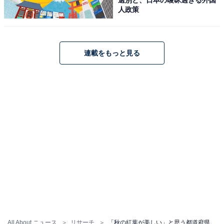
人政策
連載をもっと見る
All About ニュース
リサーチ
「秋の紅葉が美しい」と思う都道府県ランキング！ 2位「栃木県」、1位は？