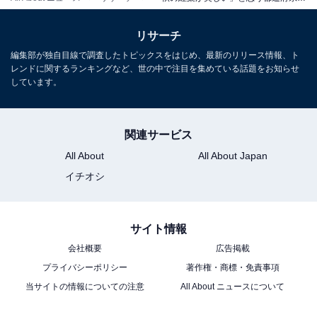
リサーチ
編集部が独自目線で調査したトピックスをはじめ、最新のリリース情報、ト
レンドに関するランキングなど、世の中で注目を集めている話題をお知らせ
しています。
関連サービス
All About
All About Japan
イチオシ
サイト情報
会社概要
広告掲載
プライバシーポリシー
著作権・商標・免責事項
当サイトの情報についての注意
All About ニュースについて