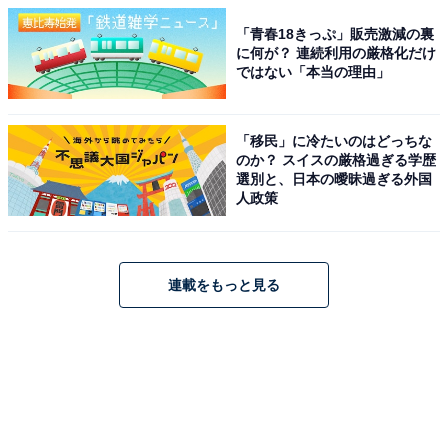
「青春18きっぷ」販売激減の裏
に何が？ 連続利用の厳格化だけ
ではない「本当の理由」
「移民」に冷たいのはどっちな
のか？ スイスの厳格過ぎる学歴
選別と、日本の曖昧過ぎる外国
人政策
連載をもっと見る