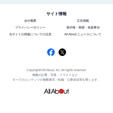
サイト情報
会社概要
広告掲載
プライバシーポリシー
著作権・商標・免責事項
当サイトの情報についての注意
All About ニュースについて
Copyright©All About, Inc. All rights reserved.
掲載の記事・写真・イラストなど、
すべてのコンテンツの無断複写・転載・公衆送信等を禁じます。