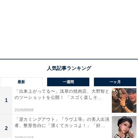
最新
一週間
一ヶ月
「出来上がってる〜」浅草の焼肉店、大野智と
のツーショットを公開！ 「スゴく楽しそ...
1
2026/08/08
「逆カミングアウト」『ラヴ上等』の美人出演
者、整形告白に「潔くてカッコよ！」「好...
2