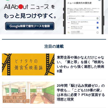
注目の連載
東野圭吾や湊かなえだけじゃな
い、「業と罪」を描く『映画ち
いかわ』から強く連想した映画
8選
20年間「駆け込み実績ゼロ」の
学校も…「こども110番の家」
は本当に必要？ PTAが直面する
理想と現実