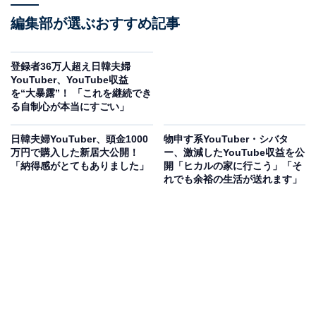
編集部が選ぶおすすめ記事
登録者36万人超え日韓夫婦
YouTuber、YouTube収益
を“大暴露”！ 「これを継続でき
る自制心が本当にすごい」
日韓夫婦YouTuber、頭金1000
物申す系YouTuber・シバタ
万円で購入した新居大公開！
ー、激減したYouTube収益を公
「納得感がとてもありました」
開「ヒカルの家に行こう」「そ
れでも余裕の生活が送れます」