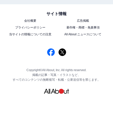
サイト情報
会社概要
広告掲載
プライバシーポリシー
著作権・商標・免責事項
当サイトの情報についての注意
All About ニュースについて
Copyright©All About, Inc. All rights reserved.
掲載の記事・写真・イラストなど、
すべてのコンテンツの無断複写・転載・公衆送信等を禁じます。