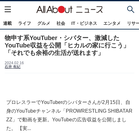
連載
ライフ
グルメ
社会
IT・ビジネス
エンタメ
リサ
物申す系YouTuber・シバター、激減した
YouTube収益を公開「ヒカルの家に行こう」
「それでも余裕の生活が送れます」
2024.02.16
石井 有紀
プロレスラーでYouTuberのシバターさんが2月15日、自
身のYouTubeチャンネル「PROWRESTLING SHIBATAR
ZZ」で動画を更新。YouTubeの広告収益を公開しまし
た。 【実...