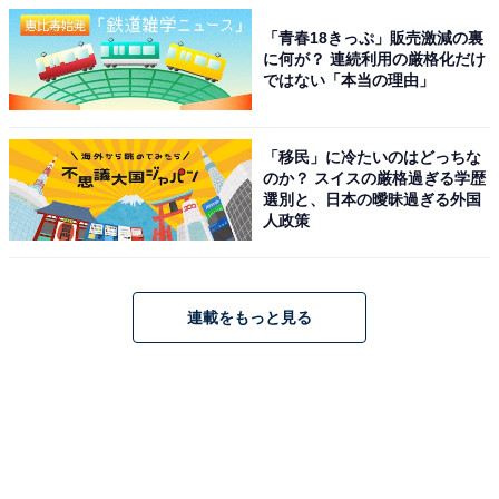
「青春18きっぷ」販売激減の裏
に何が？ 連続利用の厳格化だけ
ではない「本当の理由」
「移民」に冷たいのはどっちな
のか？ スイスの厳格過ぎる学歴
選別と、日本の曖昧過ぎる外国
人政策
連載をもっと見る