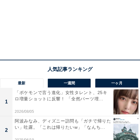
最新
一週間
一ヶ月
「ポケモンで言う進化」女性タレント、25キ
ロ増量ショットに反響！ 「全然パーツ埋...
1
2026/08/05
阿波みなみ、ディズニー訪問も「ガチで帰りた
い」吐露。「これは帰りたいw」「なんち...
2