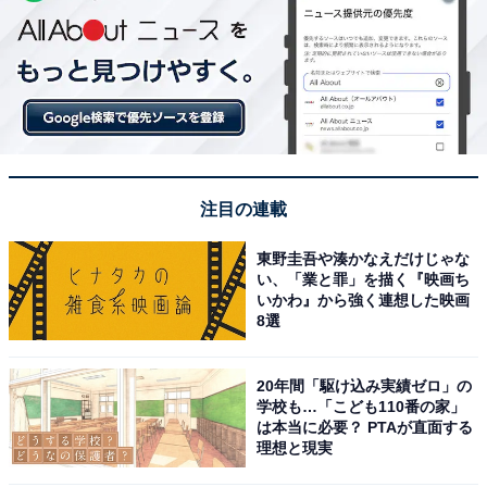
注目の連載
東野圭吾や湊かなえだけじゃな
い、「業と罪」を描く『映画ち
いかわ』から強く連想した映画
8選
20年間「駆け込み実績ゼロ」の
学校も…「こども110番の家」
は本当に必要？ PTAが直面する
理想と現実