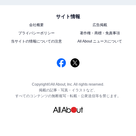
サイト情報
会社概要
広告掲載
プライバシーポリシー
著作権・商標・免責事項
当サイトの情報についての注意
All About ニュースについて
Copyright©All About, Inc. All rights reserved.
掲載の記事・写真・イラストなど、
すべてのコンテンツの無断複写・転載・公衆送信等を禁じます。