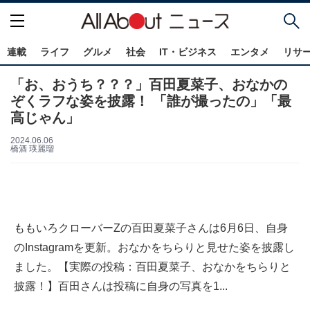
連載
ライフ
グルメ
社会
IT・ビジネス
エンタメ
リサ
「お、おうち？？？」百田夏菜子、おなかの
ぞくラフな姿を披露！ 「誰が撮ったの」「最
高じゃん」
2024.06.06
橋酒 瑛麗瑠
ももいろクローバーZの百田夏菜子さんは6月6日、自身
のInstagramを更新。おなかをちらりと見せた姿を披露し
ました。【実際の投稿：百田夏菜子、おなかをちらりと
披露！】百田さんは投稿に自身の写真を1...