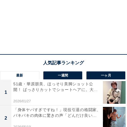
最新
一週間
一ヶ月
51歳・華原朋美、ほっそり美脚ショット公
開！ ばっさりカットでショートヘアに。大...
1
2026/01/27
「身体ヤバすぎですね！」現役引退の格闘家、
バキバキの肉体に驚きの声「どんだけ良い...
2