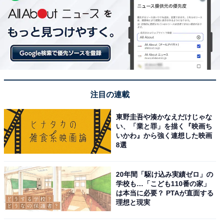
注目の連載
東野圭吾や湊かなえだけじゃな
い、「業と罪」を描く『映画ち
いかわ』から強く連想した映画
8選
20年間「駆け込み実績ゼロ」の
学校も…「こども110番の家」
は本当に必要？ PTAが直面する
理想と現実