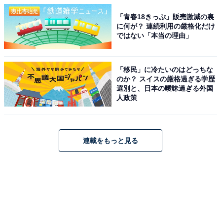
「青春18きっぷ」販売激減の裏
に何が？ 連続利用の厳格化だけ
ではない「本当の理由」
「移民」に冷たいのはどっちな
のか？ スイスの厳格過ぎる学歴
選別と、日本の曖昧過ぎる外国
人政策
連載をもっと見る