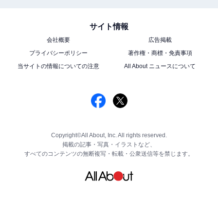
サイト情報
会社概要
広告掲載
プライバシーポリシー
著作権・商標・免責事項
当サイトの情報についての注意
All About ニュースについて
Copyright©All About, Inc. All rights reserved.
掲載の記事・写真・イラストなど、
すべてのコンテンツの無断複写・転載・公衆送信等を禁じます。