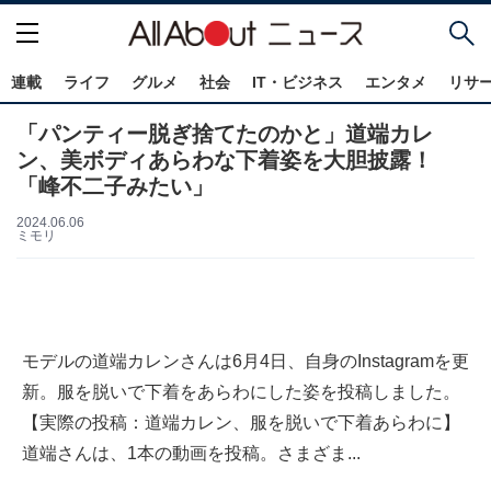
連載
ライフ
グルメ
社会
IT・ビジネス
エンタメ
リサ
「パンティー脱ぎ捨てたのかと」道端カレ
ン、美ボディあらわな下着姿を大胆披露！
「峰不二子みたい」
2024.06.06
ミモリ
モデルの道端カレンさんは6月4日、自身のInstagramを更
新。服を脱いで下着をあらわにした姿を投稿しました。
【実際の投稿：道端カレン、服を脱いで下着あらわに】
道端さんは、1本の動画を投稿。さまざま...