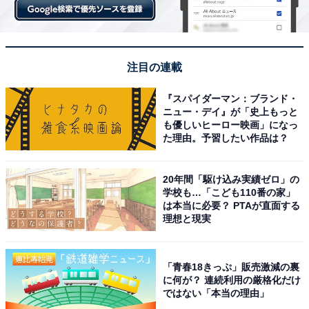
注目の連載
『スパイダーマン：ブランド・
ニュー・デイ』が「史上もっと
も優しいヒーロー映画」になっ
た理由。予習したい作品は？
20年間「駆け込み実績ゼロ」の
学校も…「こども110番の家」
は本当に必要？ PTAが直面する
理想と現実
「青春18きっぷ」販売激減の裏
に何が？ 連続利用の厳格化だけ
ではない「本当の理由」