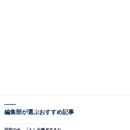
編集部が選ぶおすすめ記事
円安の今、「もし出稼ぎするな