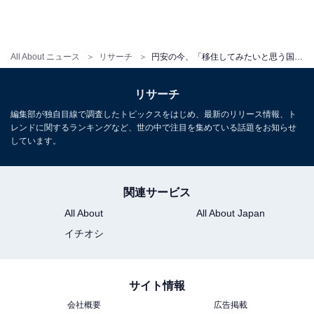
All About ニュース
リサーチ
円安の今、「移住してみたいと思う国」ランキング！ 1位「アメリカ」に次ぐ2位の国は？
リサーチ
編集部が独自目線で調査したトピックスをはじめ、最新のリリース情報、ト
レンドに関するランキングなど、世の中で注目を集めている話題をお知らせ
しています。
関連サービス
All About
All About Japan
イチオシ
サイト情報
会社概要
広告掲載