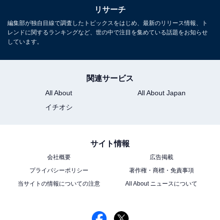
リサーチ
編集部が独自目線で調査したトピックスをはじめ、最新のリリース情報、ト
レンドに関するランキングなど、世の中で注目を集めている話題をお知らせ
しています。
関連サービス
All About
All About Japan
イチオシ
サイト情報
こちらもおすすめ
会社概要
広告掲載
「円安だとしても旅行してみたい国」ランキン
プライバシーポリシー
著作権・商標・免責事項
グ！ 「韓国」を抑えた1位は？
当サイトの情報についての注意
All About ニュースについて