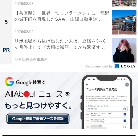
2026/08/03
【兵庫県】「世界一忙しいラーメン」に、龍野
の城下町を再現したSAも。山陽自動車道...
5
2026/08/04
リボ地獄から抜け出したい人は、返済を3～6
ヶ月停止して『大幅に減額してから返済す...
PR
渋谷法務総合事務所
Recommended by