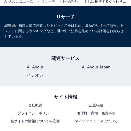
All About ニュース
リサーチ
円安の今、「もし出稼ぎするなら行きたい国」ランキング！ 2位は「オーストラリア」、では1位は？
リサーチ
編集部が独自目線で調査したトピックスをはじめ、最新のリリース情報、ト
レンドに関するランキングなど、世の中で注目を集めている話題をお知らせ
しています。
関連サービス
All About
All About Japan
イチオシ
サイト情報
会社概要
広告掲載
プライバシーポリシー
著作権・商標・免責事項
当サイトの情報についての注意
All About ニュースについて