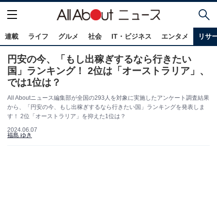
連載
ライフ
グルメ
社会
IT・ビジネス
エンタメ
リサ
円安の今、「もし出稼ぎするなら行きたい
国」ランキング！ 2位は「オーストラリア」、
では1位は？
All Aboutニュース編集部が全国の293人を対象に実施したアンケート調査結果
から、「円安の今、もし出稼ぎするなら行きたい国」ランキングを発表しま
す！ 2位「オーストラリア」を抑えた1位は？
2024.06.07
福島 ゆき