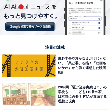
注目の連載
東野圭吾や湊かなえだけじゃな
い、「業と罪」を描く『映画ち
いかわ』から強く連想した映画
8選
20年間「駆け込み実績ゼロ」の
学校も…「こども110番の家」
は本当に必要？ PTAが直面する
理想と現実