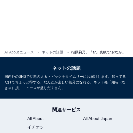
All About ニュース
ネットの話題
指原莉乃、『ar』表紙で“おなかあらわ＆脇見せ”ショット披露！ 「ストレスフリーで可愛いカラダ」
ネットの話題
国内外のSNSで話題の人＆トピックをタイムリーにお届けします。知ってる
だけでちょっと得する、なんだか楽しい気分になれる、ネット発「知ら（な
きゃ）損」ニュースが盛りだくさん。
関連サービス
All About
All About Japan
イチオシ