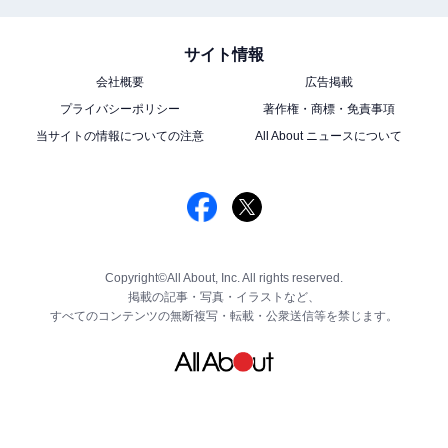
サイト情報
会社概要
広告掲載
プライバシーポリシー
著作権・商標・免責事項
当サイトの情報についての注意
All About ニュースについて
Copyright©All About, Inc. All rights reserved.
掲載の記事・写真・イラストなど、
すべてのコンテンツの無断複写・転載・公衆送信等を禁じます。