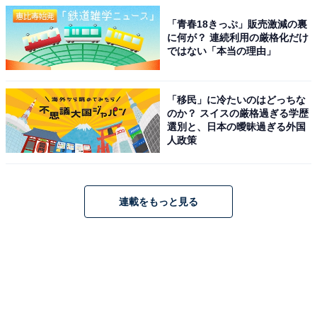
「青春18きっぷ」販売激減の裏
に何が？ 連続利用の厳格化だけ
ではない「本当の理由」
「移民」に冷たいのはどっちな
のか？ スイスの厳格過ぎる学歴
選別と、日本の曖昧過ぎる外国
人政策
連載をもっと見る