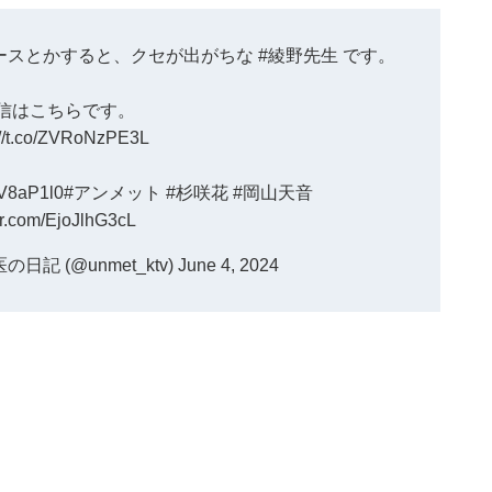
ースとかすると、クセが出がちな
#綾野先生
です。
信はこちらです。
://t.co/ZVRoNzPE3L
FV8aP1l0
#アンメット
#杉咲花
#岡山天音
ter.com/EjoJlhG3cL
記 (@unmet_ktv)
June 4, 2024