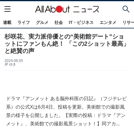
連載
ライフ
グルメ
社会
IT・ビジネス
エンタメ
リサ
杉咲花、実力派俳優との“美術館デート”ショ
ットにファンもん絶！ 「この2ショット最高」
と絶賛の声
2024.06.05
岸 ゆき
ドラマ『アンメット ある脳外科医の日記』（フジテレビ
系）の公式Xは6月4日、投稿を更新。美術館での撮影風
景の様子を公開しました。【実際の投稿：ドラマ『アン
メット』、美術館での撮影風景ショット！】同アカ...