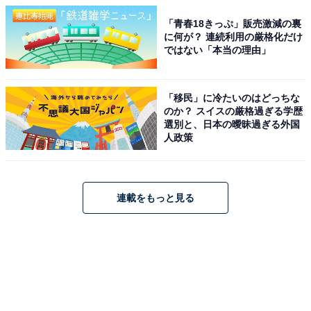
「青春18きっぷ」販売激減の裏
に何が？ 連続利用の厳格化だけ
ではない「本当の理由」
「移民」に冷たいのはどっちな
のか？ スイスの厳格過ぎる学歴
選別と、日本の曖昧過ぎる外国
人政策
連載をもっと見る