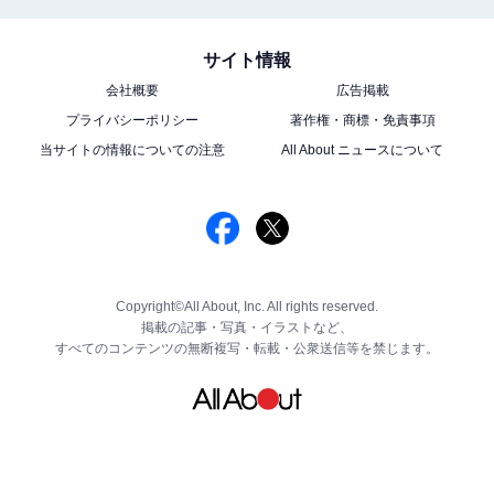
サイト情報
会社概要
広告掲載
プライバシーポリシー
著作権・商標・免責事項
当サイトの情報についての注意
All About ニュースについて
Copyright©All About, Inc. All rights reserved.
掲載の記事・写真・イラストなど、
すべてのコンテンツの無断複写・転載・公衆送信等を禁じます。