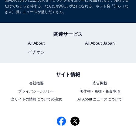
国内外のSNSで話題の人＆トピックをタイムリーにお届けします。知ってる
だけでちょっと得する、なんだか楽しい気分になれる、ネット発「知ら（な
きゃ）損」ニュースが盛りだくさん。
関連サービス
All About
All About Japan
イチオシ
サイト情報
会社概要
広告掲載
プライバシーポリシー
著作権・商標・免責事項
当サイトの情報についての注意
All About ニュースについて