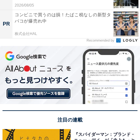
2026/08/05
コンビニで買うのは損！たばこ税なしの新型タ
バコが爆売れ中
PR
株式会社HAL
Recommended by
注目の連載
『スパイダーマン：ブランド・