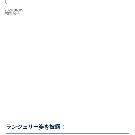
り）
2024.06.05
吉岡 誠悦
ランジェリー姿を披露！