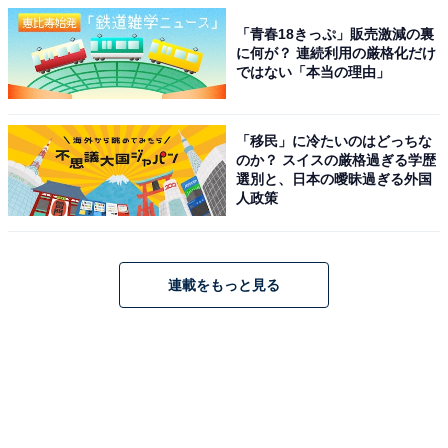
「青春18きっぷ」販売激減の裏
に何が？ 連続利用の厳格化だけ
ではない「本当の理由」
「移民」に冷たいのはどっちな
のか？ スイスの厳格過ぎる学歴
選別と、日本の曖昧過ぎる外国
人政策
連載をもっと見る