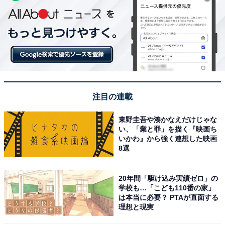
注目の連載
東野圭吾や湊かなえだけじゃな
い、「業と罪」を描く『映画ち
いかわ』から強く連想した映画
8選
20年間「駆け込み実績ゼロ」の
学校も…「こども110番の家」
は本当に必要？ PTAが直面する
理想と現実