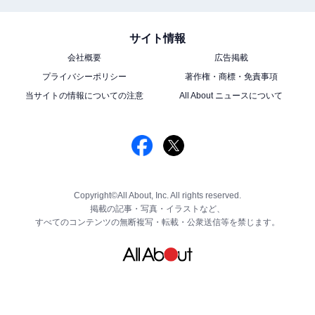
サイト情報
会社概要
広告掲載
プライバシーポリシー
著作権・商標・免責事項
当サイトの情報についての注意
All About ニュースについて
Copyright©All About, Inc. All rights reserved.
掲載の記事・写真・イラストなど、
すべてのコンテンツの無断複写・転載・公衆送信等を禁じます。