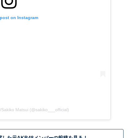
 post on Instagram
akiko Matsui (@sakiko___official)
席した元AKB48メンバーの投稿を見る！