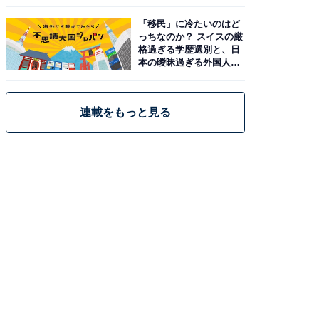
「移民」に冷たいのはど
っちなのか？ スイスの厳
格過ぎる学歴選別と、日
本の曖昧過ぎる外国人政
策
連載をもっと見る