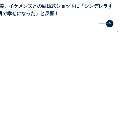
西智美、イケメン夫との結婚式ショットに「シンデレラす
瞬で幸せになった」と反響！