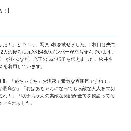
る！】
した！」とつづり、写真5枚を載せました。1枚目は夫で
2人の後ろに元AKB48のメンバーが立ち並んでいます。
バーが並ぶなど、充実の式の様子を伝えました。松井さ
スを着用しています。
!!」「めちゃくちゃお洒落で素敵な雰囲気ですね！」
が最高か」「おばあちゃんになっても素敵な友人を大切
惚れ！」「咲子ちゃんの素敵な笑顔が全てを物語ってる
寄せられました。