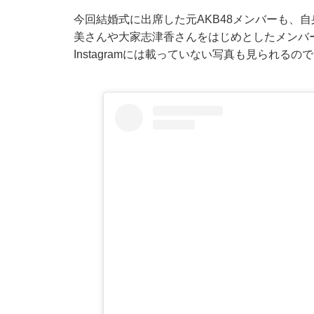
今回結婚式に出席した元AKB48メンバーも、自身
美さんや大家志津香さんをはじめとしたメンバ
Instagramには載っていない写真も見られ