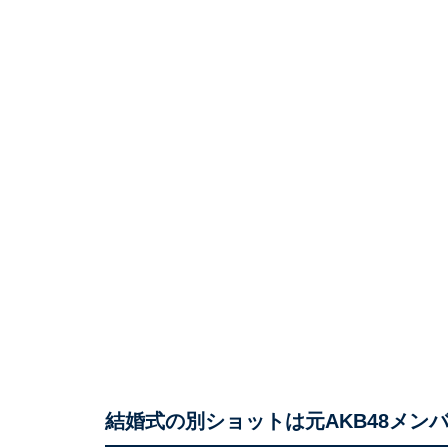
結婚式の別ショットは元AKB48メン