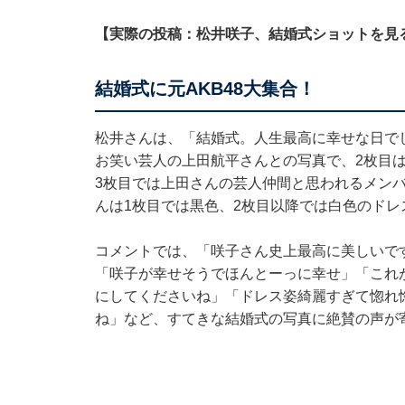
【実際の投稿：松井咲子、結婚式ショットを見
結婚式に元AKB48大集合！
松井さんは、「結婚式。人生最高に幸せな日で
お笑い芸人の上田航平さんとの写真で、2枚目は
3枚目では上田さんの芸人仲間と思われるメン
んは1枚目では黒色、2枚目以降では白色のドレ
コメントでは、「咲子さん史上最高に美しいです
「咲子が幸せそうでほんとーっに幸せ」「これ
にしてくださいね」「ドレス姿綺麗すぎて惚れ
ね」など、すてきな結婚式の写真に絶賛の声が