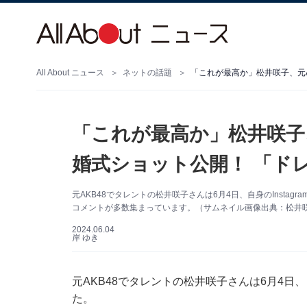
All About ニュース
ネットの話題
「これが最高か」松井咲子、元A
「これが最高か」松井咲子
婚式ショット公開！ 「ド
元AKB48でタレントの松井咲子さんは6月4日、自身のInsta
コメントが多数集まっています。（サムネイル画像出典：松井咲子さ
2024.06.04
岸 ゆき
元AKB48でタレントの松井咲子さんは6月4日、
た。