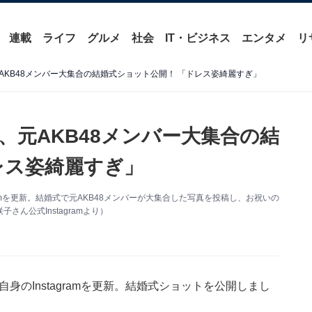
連載
ライフ
グルメ
社会
IT・ビジネス
エンタメ
リ
KB48メンバー大集合の結婚式ショット公開！ 「ドレス姿綺麗すぎ」
、元AKB48メンバー大集合の結
レス姿綺麗すぎ」
gramを更新。結婚式で元AKB48メンバーが大集合した写真を投稿し、お祝いの
ん公式Instagramより）
自身のInstagramを更新。結婚式ショットを公開しまし