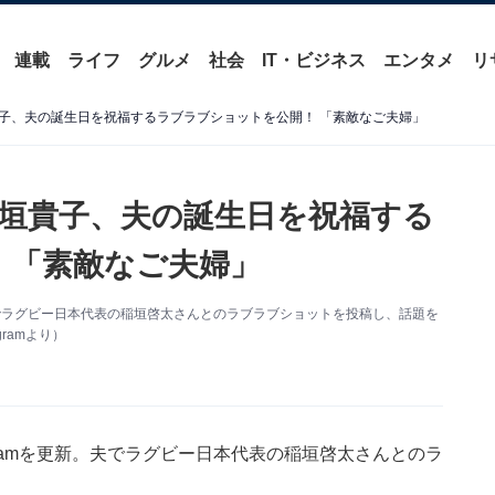
連載
ライフ
グルメ
社会
IT・ビジネス
エンタメ
リ
子、夫の誕生日を祝福するラブラブショットを公開！ 「素敵なご夫婦」
垣貴子、夫の誕生日を祝福する
 「素敵なご夫婦」
。夫でラグビー日本代表の稲垣啓太さんとのラブラブショットを投稿し、話題を
ramより）
gramを更新。夫でラグビー日本代表の稲垣啓太さんとのラ