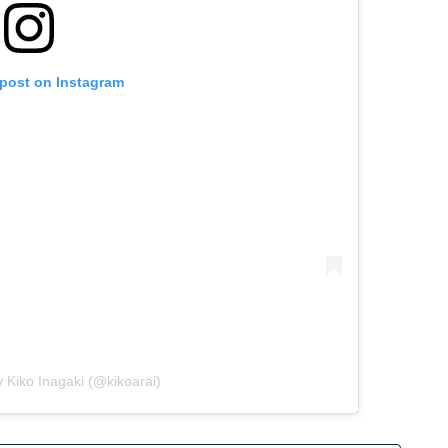
 post on Instagram
 Kiko Inagaki (@kikoarai)