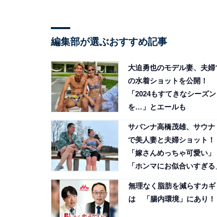
編集部が選ぶおすすめ記事
大迫勇也のモデル妻、夫婦
の水着ショットを公開！
「2024もすてきなシーズン
を…」とエールも
サバンナ高橋茂雄、サウナ
で美人妻と夫婦ショット！
「嫁さんめっちゃ可愛い」
「ホンマにお似合いすぎる
無理なく脂肪を減らすカギ
は 「腸内環境」にあり！