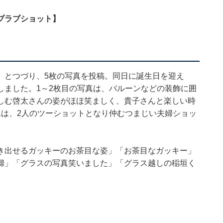
ブラブショット】
」とつづり、5枚の写真を投稿。同日に誕生日を迎え
しました。1～2枚目の写真は、バルーンなどの装飾に囲
しむ啓太さんの姿がほほ笑ましく、貴子さんと楽しい時
真は、2人のツーショットとなり仲むつまじい夫婦ショッ
き出せるガッキーのお茶目な姿」「お茶目なガッキー」
婦」「グラスの写真笑いました」「グラス越しの稲垣く