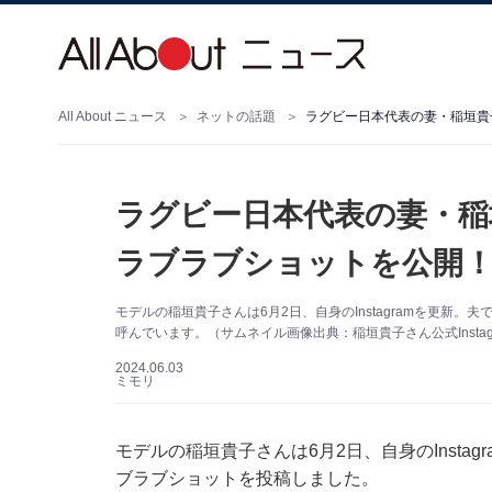
All About ニュース
ネットの話題
ラグビー日本代表の妻・稲垣貴
ラグビー日本代表の妻・稲
ラブラブショットを公開！
モデルの稲垣貴子さんは6月2日、自身のInstagramを更新
呼んでいます。（サムネイル画像出典：稲垣貴子さん公式Instag
2024.06.03
ミモリ
モデルの稲垣貴子さんは6月2日、自身のInsta
ブラブショットを投稿しました。