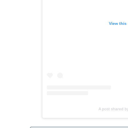
View this
A post shared by