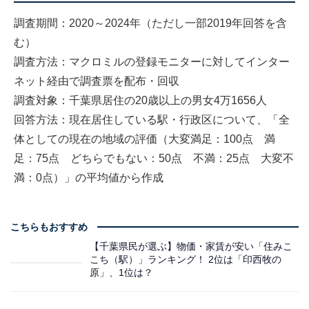
調査期間：2020～2024年（ただし一部2019年回答を含
む）
調査方法：マクロミルの登録モニターに対してインター
ネット経由で調査票を配布・回収
調査対象：千葉県居住の20歳以上の男女4万1656人
回答方法：現在居住している駅・行政区について、「全
体としての現在の地域の評価（大変満足：100点 満
足：75点 どちらでもない：50点 不満：25点 大変不
満：0点）」の平均値から作成
こちらもおすすめ
【千葉県民が選ぶ】物価・家賃が安い「住みこ
こち（駅）」ランキング！ 2位は「印西牧の
原」、1位は？