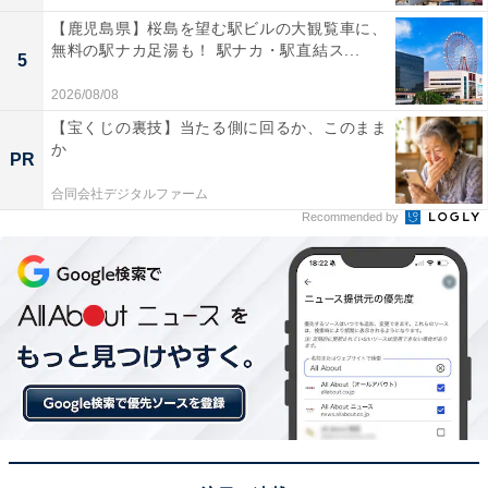
【鹿児島県】桜島を望む駅ビルの大観覧車に、
無料の駅ナカ足湯も！ 駅ナカ・駅直結ス...
5
2026/08/08
【宝くじの裏技】当たる側に回るか、このまま
か
PR
合同会社デジタルファーム
Recommended by