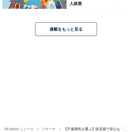
人政策
連載をもっと見る
All About ニュース
リサーチ
【千葉県民が選ぶ】防災面で安心な「住みここち」ランキング！ 2位「千葉ニュータウン中央」、1位は？