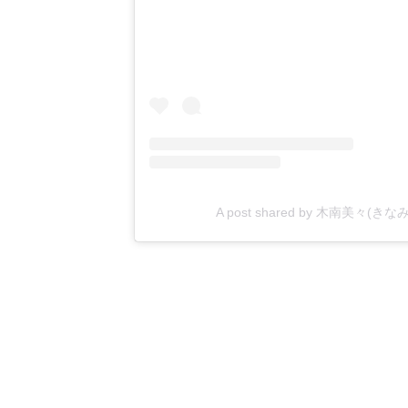
A post shared by 木南美々(きなみ