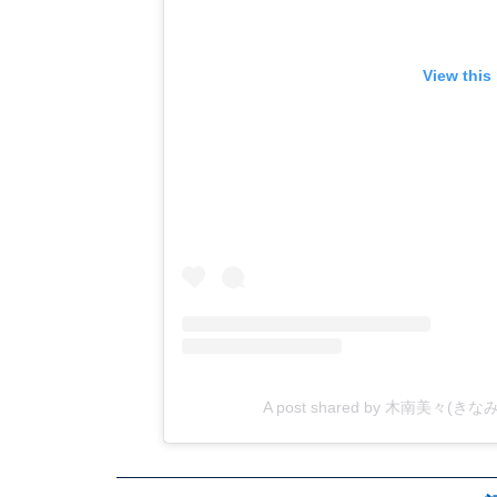
View this
A post shared by 木南美々(きなみ