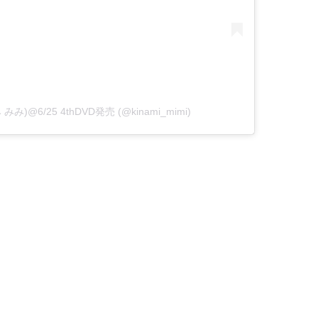
 みみ)@6/25 4thDVD発売 (@kinami_mimi)