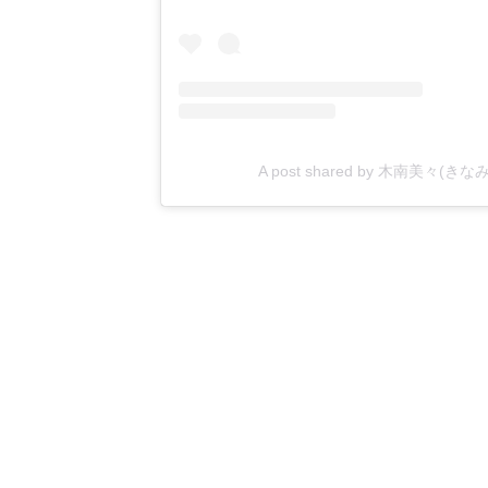
A post shared by 木南美々(きなみ