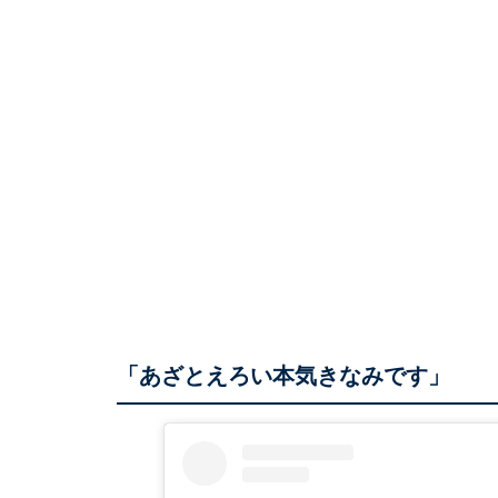
「あざとえろい本気きなみです」