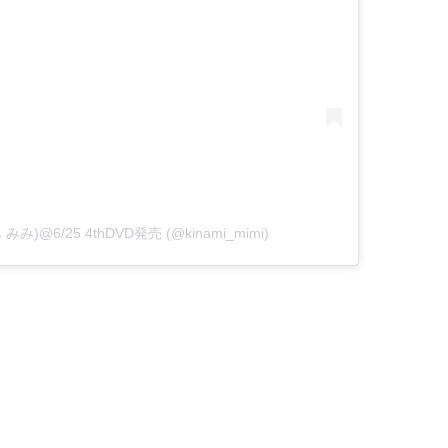
 みみ)@6/25 4thDVD発売 (@kinami_mimi)