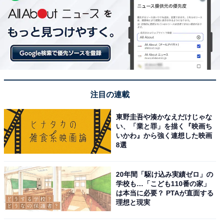
注目の連載
東野圭吾や湊かなえだけじゃな
い、「業と罪」を描く『映画ち
いかわ』から強く連想した映画
8選
20年間「駆け込み実績ゼロ」の
学校も…「こども110番の家」
は本当に必要？ PTAが直面する
理想と現実