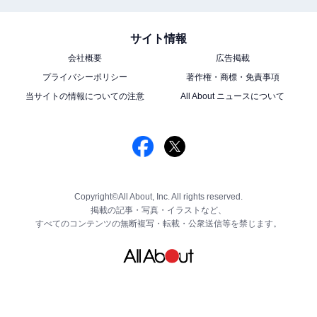
サイト情報
会社概要
広告掲載
プライバシーポリシー
著作権・商標・免責事項
当サイトの情報についての注意
All About ニュースについて
Copyright©All About, Inc. All rights reserved.
掲載の記事・写真・イラストなど、
すべてのコンテンツの無断複写・転載・公衆送信等を禁じます。