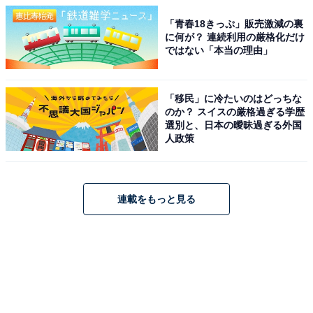
「青春18きっぷ」販売激減の裏
に何が？ 連続利用の厳格化だけ
ではない「本当の理由」
「移民」に冷たいのはどっちな
のか？ スイスの厳格過ぎる学歴
選別と、日本の曖昧過ぎる外国
人政策
連載をもっと見る