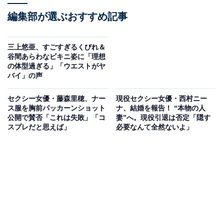
編集部が選ぶおすすめ記事
三上悠亜、すごすぎるくびれ＆
谷間あらわなビキニ姿に「理想
の体型過ぎる」「ウエストがヤ
バイ」の声
セクシー女優・藤森里穂、ナー
現役セクシー女優・西村ニー
ス服を胸前パッカーンショット
ナ、結婚を報告！ “本物の人
公開で賛否「これは失敗」「コ
妻”へ。現役引退は否定「隠す
スプレだと思えば」
必要なんて全然ないよ」