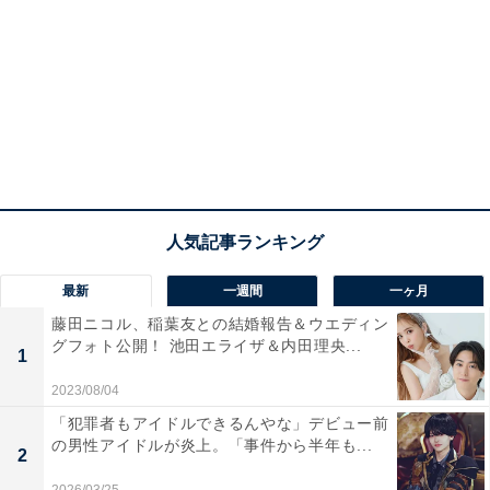
最新
一週間
一ヶ月
藤田ニコル、稲葉友との結婚報告＆ウエディン
グフォト公開！ 池田エライザ＆内田理央...
1
2023/08/04
「犯罪者もアイドルできるんやな」デビュー前
の男性アイドルが炎上。「事件から半年も...
2