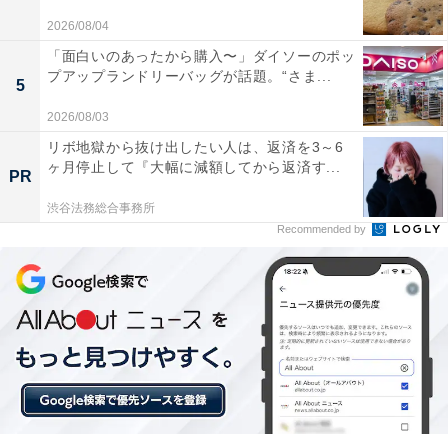
2026/08/04
「面白いのあったから購入〜」ダイソーのポッ
プアップランドリーバッグが話題。“さま...
5
2026/08/03
リボ地獄から抜け出したい人は、返済を3～6
ヶ月停止して『大幅に減額してから返済す...
PR
渋谷法務総合事務所
Recommended by