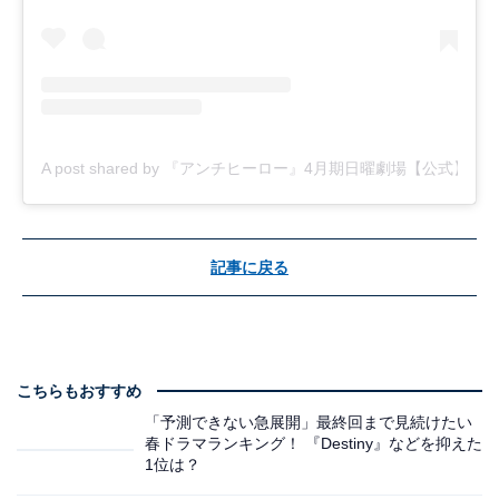
A post shared by 『アンチヒーロー』4月期日曜劇場【公式】 (@anti
記事に戻る
こちらもおすすめ
「予測できない急展開」最終回まで見続けたい
春ドラマランキング！ 『Destiny』などを抑えた
1位は？