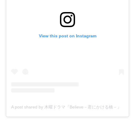
View this post on Instagram
A post shared by 木曜ドラマ『Believe－君にかける橋－』【テレビ朝