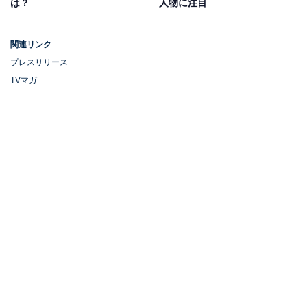
は？
人物に注目
関連リンク
プレスリリース
TVマガ