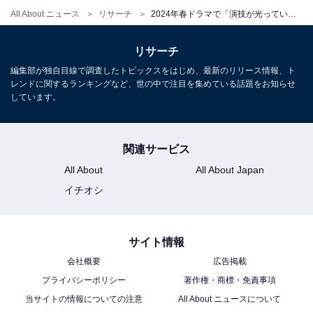
All About ニュース
リサーチ
2024年春ドラマで「演技が光っている男性俳優」ランキング！ 2位「若葉竜也」、1位は？
リサーチ
編集部が独自目線で調査したトピックスをはじめ、最新のリリース情報、ト
レンドに関するランキングなど、世の中で注目を集めている話題をお知らせ
しています。
関連サービス
All About
All About Japan
イチオシ
サイト情報
会社概要
広告掲載
プライバシーポリシー
著作権・商標・免責事項
当サイトの情報についての注意
All About ニュースについて