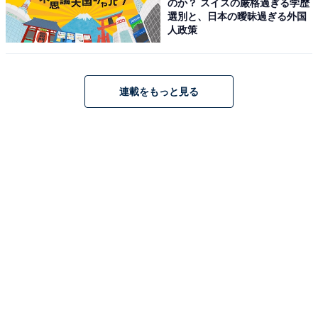
のか？ スイスの厳格過ぎる学歴
選別と、日本の曖昧過ぎる外国
人政策
連載をもっと見る