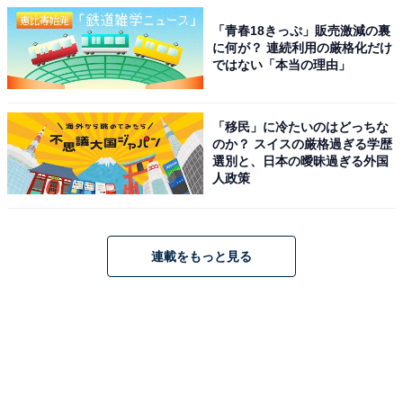
「青春18きっぷ」販売激減の裏
に何が？ 連続利用の厳格化だけ
ではない「本当の理由」
「移民」に冷たいのはどっちな
のか？ スイスの厳格過ぎる学歴
選別と、日本の曖昧過ぎる外国
人政策
連載をもっと見る