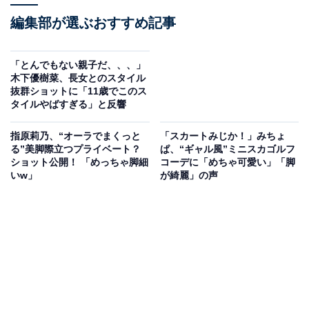
編集部が選ぶおすすめ記事
「とんでもない親子だ、、、」
木下優樹菜、長女とのスタイル
抜群ショットに「11歳でこのス
タイルやばすぎる」と反響
指原莉乃、“オーラでまくっと
「スカートみじか！」みちょ
る”美脚際立つプライベート？
ぱ、“ギャル風”ミニスカゴルフ
ショット公開！ 「めっちゃ脚細
コーデに「めちゃ可愛い」「脚
いw」
が綺麗」の声