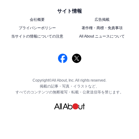
サイト情報
会社概要
広告掲載
プライバシーポリシー
著作権・商標・免責事項
当サイトの情報についての注意
All About ニュースについて
Copyright©All About, Inc. All rights reserved.
掲載の記事・写真・イラストなど、
すべてのコンテンツの無断複写・転載・公衆送信等を禁じます。