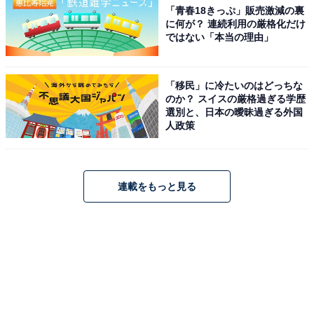
「青春18きっぷ」販売激減の裏
に何が？ 連続利用の厳格化だけ
ではない「本当の理由」
「移民」に冷たいのはどっちな
のか？ スイスの厳格過ぎる学歴
選別と、日本の曖昧過ぎる外国
人政策
連載をもっと見る