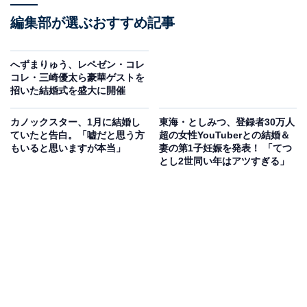
編集部が選ぶおすすめ記事
へずまりゅう、レペゼン・コレ
コレ・三崎優太ら豪華ゲストを
招いた結婚式を盛大に開催
カノックスター、1月に結婚し
東海・としみつ、登録者30万人
ていたと告白。「嘘だと思う方
超の女性YouTuberとの結婚＆
もいると思いますが本当」
妻の第1子妊娠を発表！ 「てつ
とし2世同い年はアツすぎる」