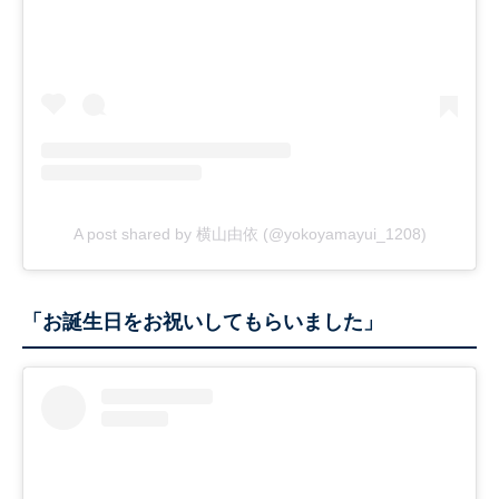
A post shared by 横山由依 (@yokoyamayui_1208)
「お誕生日をお祝いしてもらいました」