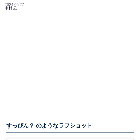
2024.05.27
中村 凪
すっぴん？ のようなラフショット