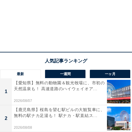
最新
一週間
一ヶ月
【愛知県】無料の動物園＆観光牧場に、市初の
天然温泉も！ 高速道路のハイウェイオア...
1
2026/08/07
【鹿児島県】桜島を望む駅ビルの大観覧車に、
無料の駅ナカ足湯も！ 駅ナカ・駅直結ス...
2
2026/08/08