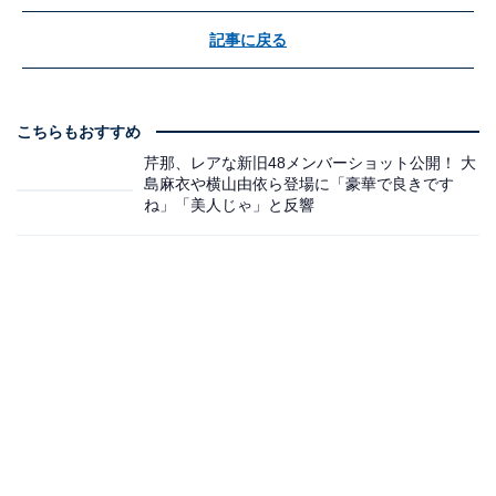
記事に戻る
こちらもおすすめ
芹那、レアな新旧48メンバーショット公開！ 大
島麻衣や横山由依ら登場に「豪華で良きです
ね」「美人じゃ」と反響