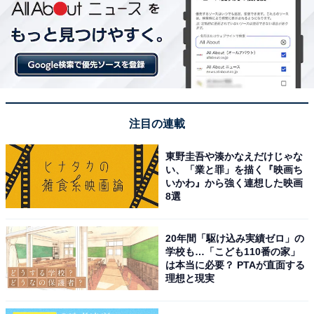
注目の連載
東野圭吾や湊かなえだけじゃな
い、「業と罪」を描く『映画ち
いかわ』から強く連想した映画
8選
20年間「駆け込み実績ゼロ」の
学校も…「こども110番の家」
は本当に必要？ PTAが直面する
理想と現実