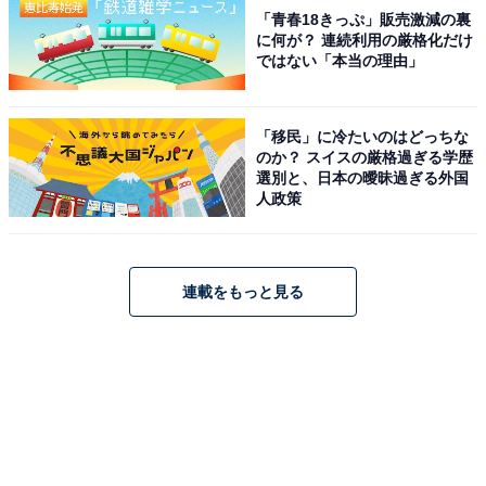
「青春18きっぷ」販売激減の裏
に何が？ 連続利用の厳格化だけ
ではない「本当の理由」
「移民」に冷たいのはどっちな
のか？ スイスの厳格過ぎる学歴
選別と、日本の曖昧過ぎる外国
人政策
連載をもっと見る