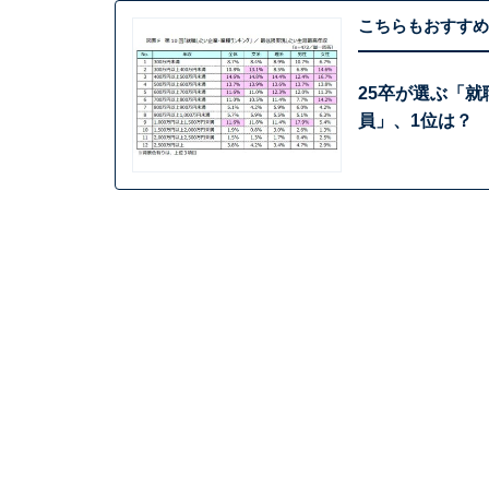
こちらもおすすめ
25卒が選ぶ「就
員」、1位は？