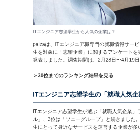
ITエンジニア志望学生から人気の企業は？
paizaは、ITエンジニア職専門の就職情報サー
生を対象に「志望企業」に関するアンケートを
発表しました。調査期間は、2月28日〜4月19
＞30位までのランキング結果を見る
ITエンジニア志望学生の「就職人気企
ITエンジニア志望学生が選ぶ「就職人気企業」
ル」、3位は「ソニーグループ」と続きました。
生にとって身近なサービスを運営する企業が多