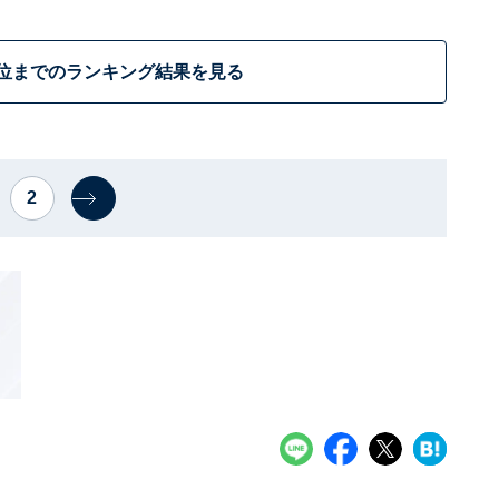
0位までのランキング結果を見る
2