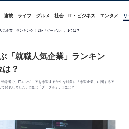
連載
ライフ
グルメ
社会
IT・ビジネス
エンタメ
リ
人気企業」ランキング！ 2位「グーグル」、1位は？
選ぶ「就職人気企業」ランキン
位は？
新卒」登録者で、ITエンジニアを志望する学生を対象に「志望企業」に関するア
て発表しました。2位は「グーグル」、1位は？