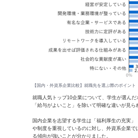
【国内・外資系企業比較】就職先を選ぶ際のポイント
就職人気トップ10企業について、学生が選ん
「給与がよいこと」を除いて明確な違いが見ら
国内企業を志望する学生は「福利厚生の充実」
や制度を重視しているのに対し、外資系企業で
る傾向が強いことが分かりました。