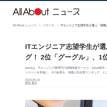
All About ニュース
リサーチ
ITエンジニア志望学生が選ぶ「就職
ITエンジニア志望学生が
グ！ 2位「グーグル」、1
paizaは、ITエンジニア職専門の就職情報サービス「paiza
ンケートを実施し、その結果を「就職人気企業ランキング」とし
2024.05.24
田中 寛大