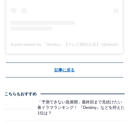
A post shared by 『Destiny』【テレビ朝日公式】 (@destiny_tvas
記事に戻る
こちらもおすすめ
「予測できない急展開」最終回まで見続けたい
春ドラマランキング！ 『Destiny』などを抑えた
1位は？