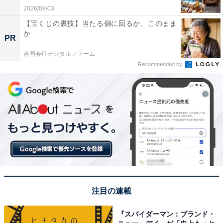
2026/08/03
【宝くじの裏技】当たる側に回るか、このまま
か
PR
合同会社デジタルファーム
Recommended by
注目の連載
『スパイダーマン：ブランド・