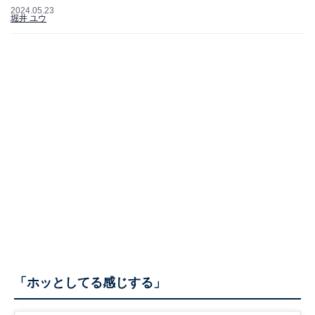
2024.05.23
堀井 ユウ
「ホッとしてる感じする」