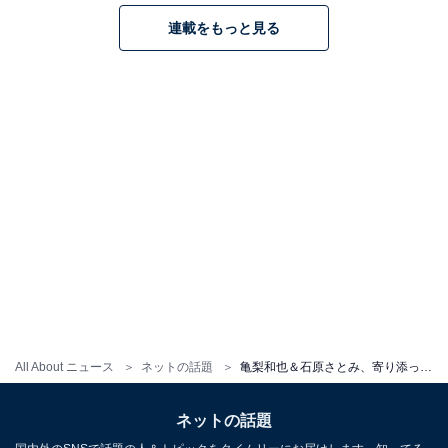
連載をもっと見る
All About ニュース
ネットの話題
亀梨和也＆石原さとみ、寄り添って寝る姿を公開！ 「幸せそうなお顔がかわいい」「どうか離れないで」
ネットの話題