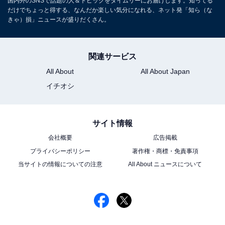
国内外のSNSで話題の人＆トピックをタイムリーにお届けします。知ってる
だけでちょっと得する、なんだか楽しい気分になれる、ネット発「知ら（な
きゃ）損」ニュースが盛りだくさん。
関連サービス
All About
All About Japan
イチオシ
サイト情報
会社概要
広告掲載
プライバシーポリシー
著作権・商標・免責事項
当サイトの情報についての注意
All About ニュースについて