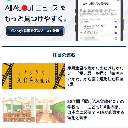
注目の連載
東野圭吾や湊かなえだけじゃな
い、「業と罪」を描く『映画ち
いかわ』から強く連想した映画
8選
20年間「駆け込み実績ゼロ」の
学校も…「こども110番の家」
は本当に必要？ PTAが直面する
理想と現実