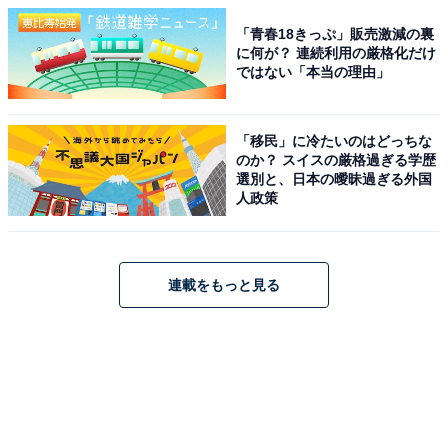
「青春18きっぷ」販売激減の裏
に何が？ 連続利用の厳格化だけ
ではない「本当の理由」
「移民」に冷たいのはどっちな
のか？ スイスの厳格過ぎる学歴
選別と、日本の曖昧過ぎる外国
人政策
連載をもっと見る