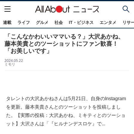
連載
ライフ
グルメ
社会
IT・ビジネス
エンタメ
リサ
「こんなかわいいママいる？」大沢あかね、
藤本美貴とのツーショットにファン歓喜！
「お美しいです」
2024.05.22
ミモリ
タレントの大沢あかねさんは5月21日、自身のInstagram
を更新。藤本美貴さんとのツーショットを投稿しまし
た。【実際の投稿：大沢あかね、ミキティとのツーショ
ット】大沢さんは「『ヒルナンデスロケ』で...