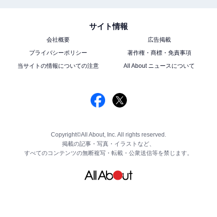
サイト情報
会社概要
広告掲載
プライバシーポリシー
著作権・商標・免責事項
当サイトの情報についての注意
All About ニュースについて
Copyright©All About, Inc. All rights reserved.
掲載の記事・写真・イラストなど、
すべてのコンテンツの無断複写・転載・公衆送信等を禁じます。