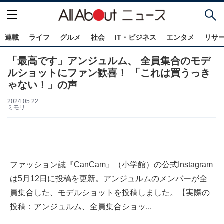
連載
ライフ
グルメ
社会
IT・ビジネス
エンタメ
リサ
「最高です」アンジュルム、 全員集合のモデ
ルショットにファン歓喜！ 「これは買うっき
ゃない！」の声
2024.05.22
ミモリ
ファッション誌『CanCam』（小学館）の公式Instagram
は5月12日に投稿を更新。アンジュルムのメンバーが全
員集合した、モデルショットを投稿しました。【実際の
投稿：アンジュルム、全員集合ショッ...