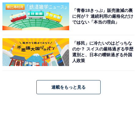
「青春18きっぷ」販売激減の裏
に何が？ 連続利用の厳格化だけ
ではない「本当の理由」
「移民」に冷たいのはどっちな
のか？ スイスの厳格過ぎる学歴
選別と、日本の曖昧過ぎる外国
人政策
連載をもっと見る