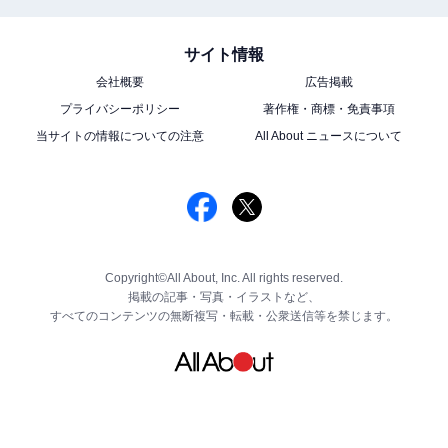
サイト情報
会社概要
広告掲載
プライバシーポリシー
著作権・商標・免責事項
当サイトの情報についての注意
All About ニュースについて
Copyright©All About, Inc. All rights reserved.
掲載の記事・写真・イラストなど、
すべてのコンテンツの無断複写・転載・公衆送信等を禁じます。