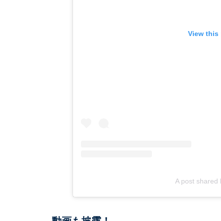
View this
A post shared
動画も披露！