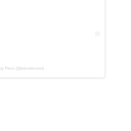
 by Peco (@pecotecooo)