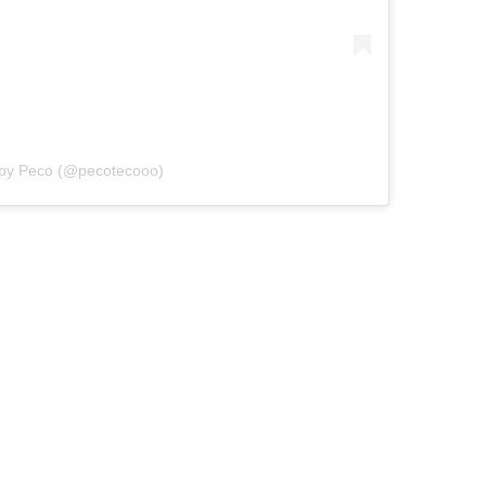
 by Peco (@pecotecooo)