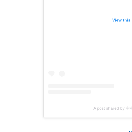
View this
A post shared by