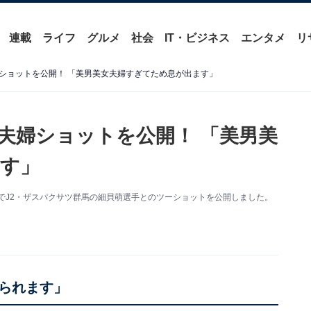
連載
ライフ
グルメ
社会
IT・ビジネス
エンタメ
リ
ショットを公開！ 「美男美女夫婦すぎてため息が出ます」
夫婦ショットを公開！ 「美男美
す」
新。夫でJ2・ザスパクサツ群馬の細貝萌選手とのツーショットを公開しました。
られます」