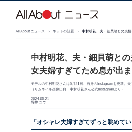
All About ニュース
ネットの話題
中村明花、夫・細貝萌との夫婦
中村明花、夫・細貝萌との
女夫婦すぎてため息が出ま
モデルの中村明花さんは5月21日、自身のInstagramを更
（サムネイル画像出典：中村明花さん公式Instagramより）
2024.05.21
堀井 ユウ
「オシャレ夫婦すぎてずっと眺めてい