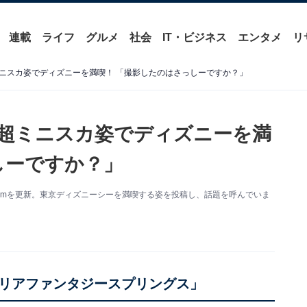
連載
ライフ
グルメ
社会
IT・ビジネス
エンタメ
リ
ニスカ姿でディズニーを満喫！ 「撮影したのはさっしーですか？」
超ミニスカ姿でディズニーを満
しーですか？」
agramを更新。東京ディズニーシーを満喫する姿を投稿し、話題を呼んでいま
リアファンタジースプリングス」