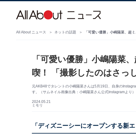
All About ニュース
ネットの話題
「可愛い優勝」小嶋陽菜、超ミ
「可愛い優勝」小嶋陽菜、
喫！ 「撮影したのはさっ
元AKB48でタレントの小嶋陽菜さんは5月19日、自身のInst
す。（サムネイル画像出典：小嶋陽菜さん公式Instagramより）
2024.05.21
ミモリ
「ディズニーシーにオープンする新エ