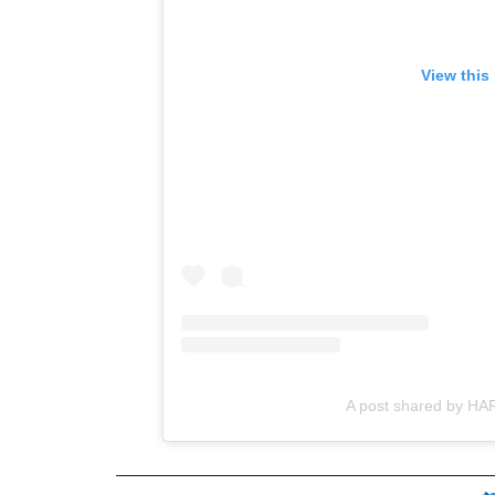
View this
A post shared by H