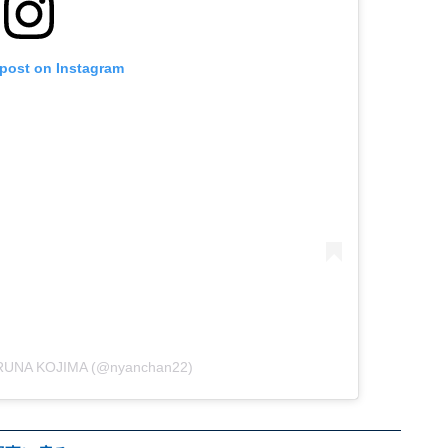
 post on Instagram
ARUNA KOJIMA (@nyanchan22)