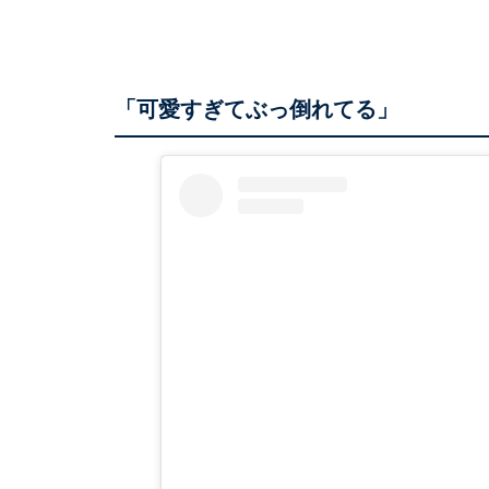
「可愛すぎてぶっ倒れてる」