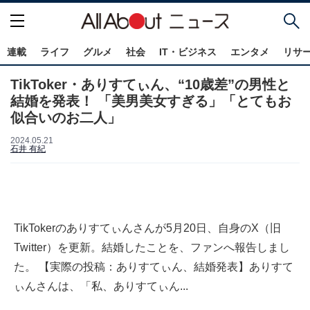
連載
ライフ
グルメ
社会
IT・ビジネス
エンタメ
リサ
TikToker・ありすてぃん、“10歳差”の男性と
結婚を発表！ 「美男美女すぎる」「とてもお
似合いのお二人」
2024.05.21
石井 有紀
TikTokerのありすてぃんさんが5月20日、自身のX（旧
Twitter）を更新。結婚したことを、ファンへ報告しまし
た。 【実際の投稿：ありすてぃん、結婚発表】ありすて
ぃんさんは、「私、ありすてぃん...