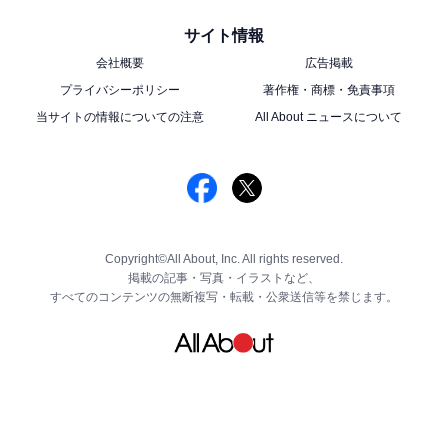
サイト情報
会社概要
広告掲載
プライバシーポリシー
著作権・商標・免責事項
当サイトの情報についての注意
All About ニュースについて
Copyright©All About, Inc. All rights reserved.
掲載の記事・写真・イラストなど、
すべてのコンテンツの無断複写・転載・公衆送信等を禁じます。