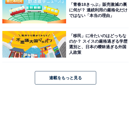
「青春18きっぷ」販売激減の裏
に何が？ 連続利用の厳格化だけ
ではない「本当の理由」
「移民」に冷たいのはどっちな
のか？ スイスの厳格過ぎる学歴
選別と、日本の曖昧過ぎる外国
人政策
連載をもっと見る