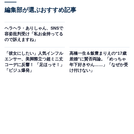
編集部が選ぶおすすめ記事
ヘラヘラ・ありしゃん、SNSで
容姿批判受け「私お金持ってる
ので訴えますね」
「彼女にしたい」人気インフル
高橋一生＆飯豊まりえの“17歳
エンサー、美脚際立つ超ミニ丈
差婚”に賛否両論。「めっちゃ
コーデに反響！ 「足ほっそ！」
年下好きやん……」「なぜか受
「ビジュ爆発」
け付けない」