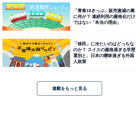
「青春18きっぷ」販売激減の裏
に何が？ 連続利用の厳格化だけ
ではない「本当の理由」
「移民」に冷たいのはどっちな
のか？ スイスの厳格過ぎる学歴
選別と、日本の曖昧過ぎる外国
人政策
連載をもっと見る