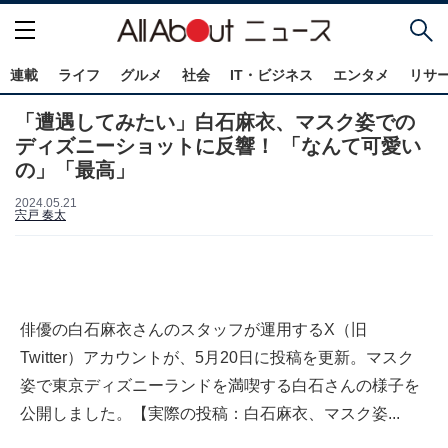
連載
ライフ
グルメ
社会
IT・ビジネス
エンタメ
リサ
「遭遇してみたい」白石麻衣、マスク姿での
ディズニーショットに反響！ 「なんて可愛い
の」「最高」
2024.05.21
宍戸 奏太
俳優の白石麻衣さんのスタッフが運用するX（旧
Twitter）アカウントが、5月20日に投稿を更新。マスク
姿で東京ディズニーランドを満喫する白石さんの様子を
公開しました。【実際の投稿：白石麻衣、マスク姿...