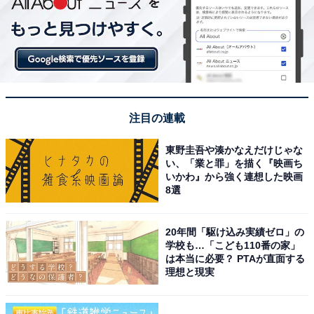
注目の連載
東野圭吾や湊かなえだけじゃな
い、「業と罪」を描く『映画ち
いかわ』から強く連想した映画
8選
20年間「駆け込み実績ゼロ」の
学校も…「こども110番の家」
は本当に必要？ PTAが直面する
理想と現実