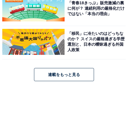
「青春18きっぷ」販売激減の裏
に何が？ 連続利用の厳格化だけ
ではない「本当の理由」
「移民」に冷たいのはどっちな
のか？ スイスの厳格過ぎる学歴
選別と、日本の曖昧過ぎる外国
人政策
連載をもっと見る