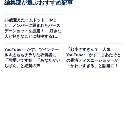
編集部が選ぶおすすめ記事
26歳迎えたコムドット・やま
と、メンバーに囲まれたバース
デーショットを披露！ 「好きな
人と好きなことに熱中する1年
にしたい」
YouTuber・かす、ツインテー
「顔小さすぎん？」人気
ル＆太ももチラリな衣装姿に
YouTuber・かす、まあたそと
「可愛いです姫」「あなたがい
の香港ディズニーショットが
ちばん」と絶賛の声
「かわいすぎる」と話題に！