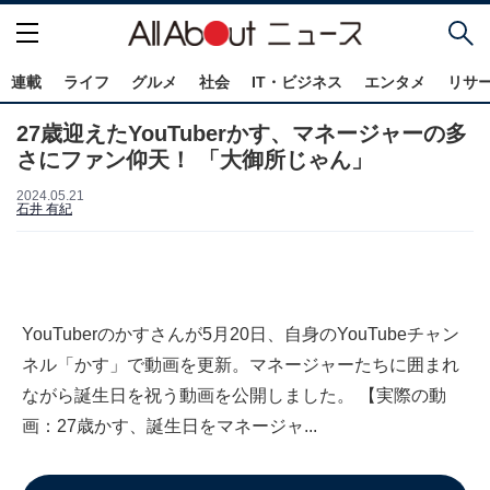
連載
ライフ
グルメ
社会
IT・ビジネス
エンタメ
リサ
27歳迎えたYouTuberかす、マネージャーの多
さにファン仰天！ 「大御所じゃん」
2024.05.21
石井 有紀
YouTuberのかすさんが5月20日、自身のYouTubeチャン
ネル「かす」で動画を更新。マネージャーたちに囲まれ
ながら誕生日を祝う動画を公開しました。 【実際の動
画：27歳かす、誕生日をマネージャ...