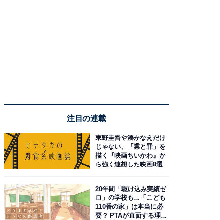
注目の連載
東野圭吾や湊かなえだけ
じゃない、「業と罪」を
描く『映画ちいかわ』か
ら強く連想した映画8選
20年間「駆け込み実績ゼ
ロ」の学校も…「こども
110番の家」は本当に必
要？ PTAが直面する理想