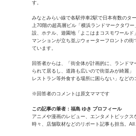
す。
みなとみらい線で各駅停車2駅で日本有数のタ
上70階の超高層ビル「横浜ランドマークタワ
設、ホテル、遊園地「よこはまコスモワールド
マンションが立ち並ぶウォーターフロントの街
ています。
回答者からは、「街全体が計画的に、ランドマ
られて居るし、道路も広いので街並みが綺麗」
レストラン等外食する場所に困らない」などの
※回答者のコメントは原文ママです
この記事の筆者：福島 ゆき プロフィール
アニメや漫画のレビュー、エンタメトピックス
時々、店舗取材などのリポート記事も担当。All Ab