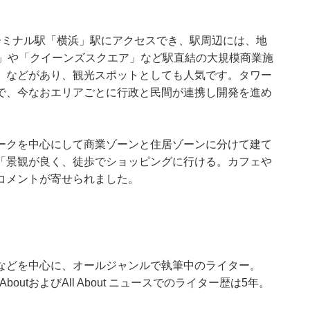
ーミナル駅「横浜」駅にアクセスでき、駅周辺には、地
ー」や「クイーンズスクエア」など駅直結の大規模商業施
」などがあり、観光スポットとしても人気です。タワー
で、今なおエリアごとに行政と民間が連携し開発を進め
ークを中心にして商業ゾーンと住居ゾーンに分けて建て
「景観が良く、徒歩でショッピングに行ける。カフェや
コメントが寄せられました。
などを中心に、オールジャンルで執筆中のライター。
outおよびAll About ニュースでのライター歴は5年。