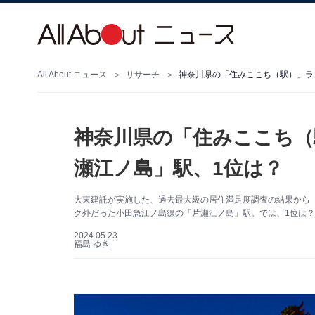
All About ニュース
リサーチ
神奈川県の「住みここち（駅）」ラ
神奈川県の「住みここち（
瀬江ノ島」駅、1位は？
大東建託が実施した、過去最大級の居住満足度調査の結果から「
ク外だった小田急江ノ島線の「片瀬江ノ島」駅。では、1位は？
2024.05.23
福島 ゆき