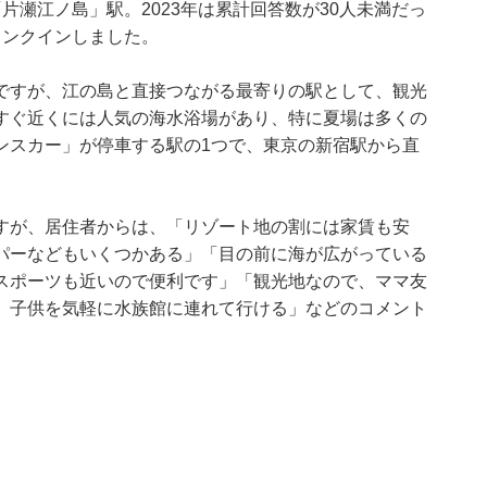
片瀬江ノ島」駅。2023年は累計回答数が30人未満だっ
ランクインしました。
ですが、江の島と直接つながる最寄りの駅として、観光
すぐ近くには人気の海水浴場があり、特に夏場は多くの
ンスカー」が停車する駅の1つで、東京の新宿駅から直
すが、居住者からは、「リゾート地の割には家賃も安
パーなどもいくつかある」「目の前に海が広がっている
スポーツも近いので便利です」「観光地なので、ママ友
。子供を気軽に水族館に連れて行ける」などのコメント