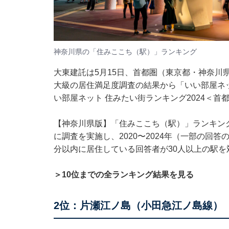
神奈川県の「住みここち（駅）」ランキング
大東建託は5月15日、首都圏（東京都・神奈川
大級の居住満足度調査の結果から「いい部屋ネッ
い部屋ネット 住みたい街ランキング2024＜首
【神奈川県版】「住みここち（駅）」ランキング
に調査を実施し、2020〜2024年（一部の回答
分以内に居住している回答者が30人以上の駅を
＞10位までの全ランキング結果を見る
2位：片瀬江ノ島（小田急江ノ島線）