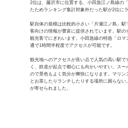
2位は、藤沢市に位置する、小田急江ノ島線の「
たためランキング集計対象外だった駅が2位に
駅自体の規模は比較的小さい「片瀬江ノ島」駅
客向けの情報が豊富に提供されています。駅の
観光客でにぎわいます。小田急線の特急「ロマ
通で1時間半程度でアクセスが可能です。
観光地へのアクセスが良い点で人気の高い駅で
く、鉄道が起点で都心にも向かいやすい。スー
ので景色もよく気分が爽快になります。マリン
とお茶したりランチしたりする場所に困らない
が寄せられました。