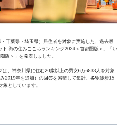
県・千葉県・埼玉県）居住者を対象に実施した、過去最
ト 街の住みここちランキング2024＜首都圏版＞」「い
都圏版＞」を発表しました。
は、神奈川県に住む20歳以上の男女6万6833人を対象
のみ2019年を追加）の回答を累積して集計。各駅徒歩15
対象としています。