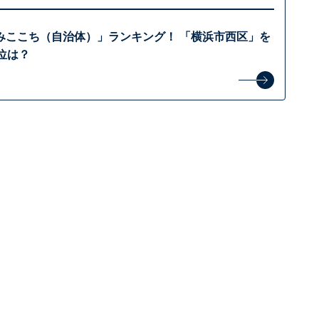
みここち（自治体）」ランキング！ 「横浜市西区」を
位は？