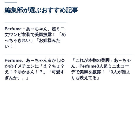
編集部が選ぶおすすめ記事
Perfume・あ～ちゃん、超ミニ
丈ワンピ衣装で美脚披露！ 「め
っちゃきれい」「お姫様みた
い！」
Perfume、あ～ちゃん＆かしゆ
「これが本物の美脚」あ～ちゃ
かのイメチェンに「え？ちょ？
ん、Perfume3人超ミニ丈コー
え！？ゆかさん！？」「可愛す
デで美脚を披露！ 「3人が誰よ
ぎんか、、」
りも映えてる」