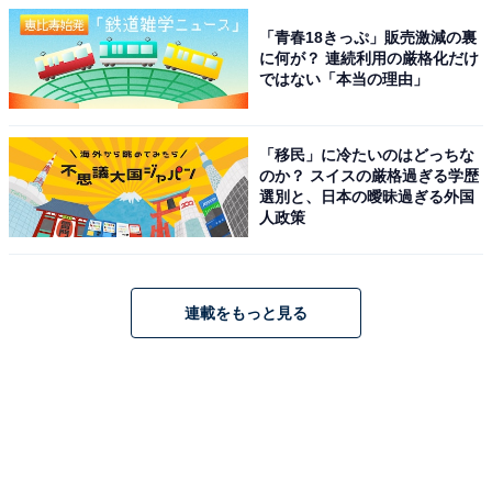
「青春18きっぷ」販売激減の裏
に何が？ 連続利用の厳格化だけ
ではない「本当の理由」
「移民」に冷たいのはどっちな
のか？ スイスの厳格過ぎる学歴
選別と、日本の曖昧過ぎる外国
人政策
連載をもっと見る