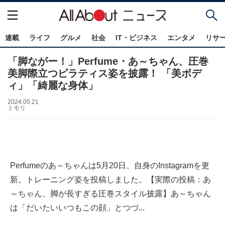
連載
ライフ
グルメ
社会
IT・ビジネス
エンタメ
リサ
「脚ながー！」Perfume・あ～ちゃん、圧巻
美脚際立つピラティス姿を披露！ 「美ボデ
ィ」「綺麗な身体」
2024.05.21
ミモリ
Perfumeのあ～ちゃんは5月20日、自身のInstagramを更
新。トレーニング姿を投稿しました。【実際の投稿：あ
～ちゃん、脚が長すぎる圧巻スタイル披露】あ～ちゃん
は「だいたいいつもこの顔」とつづ...