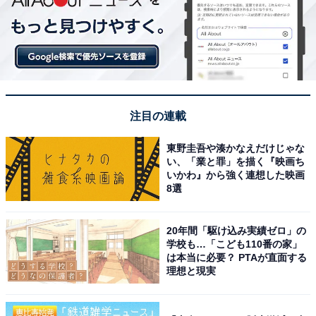
注目の連載
東野圭吾や湊かなえだけじゃな
い、「業と罪」を描く『映画ち
いかわ』から強く連想した映画
8選
20年間「駆け込み実績ゼロ」の
学校も…「こども110番の家」
は本当に必要？ PTAが直面する
理想と現実