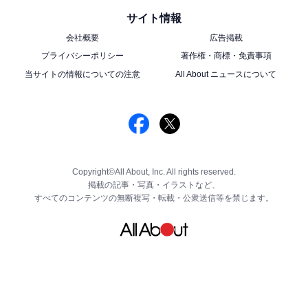
サイト情報
会社概要
広告掲載
プライバシーポリシー
著作権・商標・免責事項
当サイトの情報についての注意
All About ニュースについて
Copyright©All About, Inc. All rights reserved.
掲載の記事・写真・イラストなど、
すべてのコンテンツの無断複写・転載・公衆送信等を禁じます。