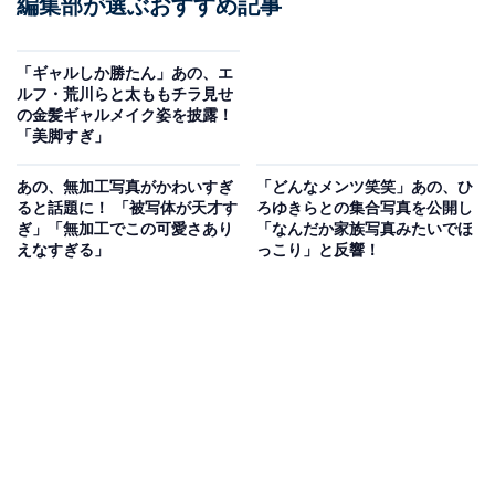
編集部が選ぶおすすめ記事
「ギャルしか勝たん」あの、エ
ルフ・荒川らと太ももチラ見せ
の金髪ギャルメイク姿を披露！
「美脚すぎ」
あの、無加工写真がかわいすぎ
「どんなメンツ笑笑」あの、ひ
ると話題に！ 「被写体が天才す
ろゆきらとの集合写真を公開し
ぎ」「無加工でこの可愛さあり
「なんだか家族写真みたいでほ
えなすぎる」
っこり」と反響！