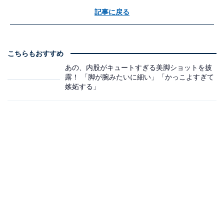
記事に戻る
こちらもおすすめ
あの、内股がキュートすぎる美脚ショットを披
露！ 「脚が腕みたいに細い」「かっこよすぎて
嫉妬する」