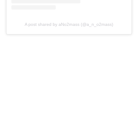
A post shared by aNo2mass (@a_n_o2mass)