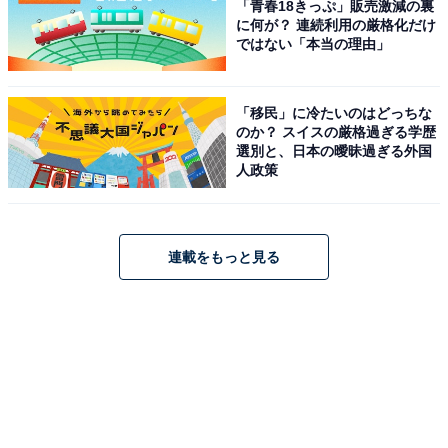
「青春18きっぷ」販売激減の裏
に何が？ 連続利用の厳格化だけ
ではない「本当の理由」
「移民」に冷たいのはどっちな
のか？ スイスの厳格過ぎる学歴
選別と、日本の曖昧過ぎる外国
人政策
連載をもっと見る