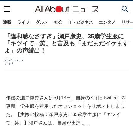
連載
ライフ
グルメ
社会
IT・ビジネス
エンタメ
リサ
「違和感なさすぎ」瀬戸康史、35歳学生服に
「キツイて...笑」と言及も「まだまだイケます
よ」の声続出！
2024.05.15
ミモリ
俳優の瀬戸康史さんは5月13日、自身のX（旧Twitter）を
更新。学生服を着用したオフショットをリポストしまし
た。【実際の投稿：瀬戸康史、35歳学生服に「キツイ
て...笑」】瀬戸さんは、自身が出演し...