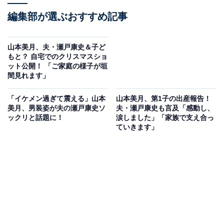
編集部が選ぶおすすめ記事
山本美月、夫・瀬戸康史＆子ど
もと？ 自宅でのクリスマスショ
ット公開！ 「ご家庭の様子が垣
間見れます」
「イケメン過ぎて震える」山本
山本美月、第1子の出産報告！
美月、男装姿が夫の瀬戸康史ソ
夫・瀬戸康史も言及「感動し、
ックリと話題に！
涙しました」「家族で支え合っ
ていきます」