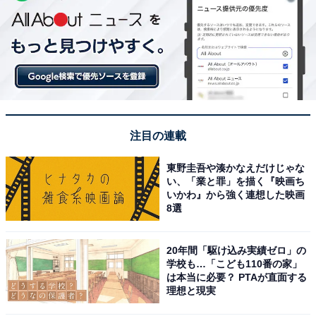
注目の連載
東野圭吾や湊かなえだけじゃな
い、「業と罪」を描く『映画ち
いかわ』から強く連想した映画
8選
20年間「駆け込み実績ゼロ」の
学校も…「こども110番の家」
は本当に必要？ PTAが直面する
理想と現実