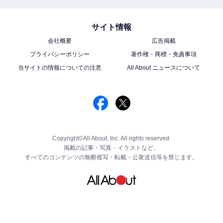
サイト情報
会社概要
広告掲載
プライバシーポリシー
著作権・商標・免責事項
当サイトの情報についての注意
All About ニュースについて
Copyright©All About, Inc. All rights reserved.
掲載の記事・写真・イラストなど、
すべてのコンテンツの無断複写・転載・公衆送信等を禁じます。