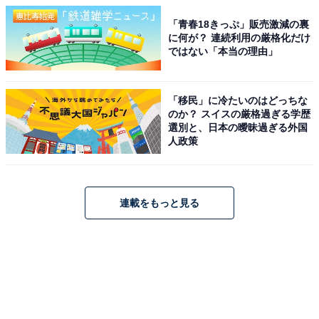
「青春18きっぷ」販売激減の裏
に何が？ 連続利用の厳格化だけ
ではない「本当の理由」
「移民」に冷たいのはどっちな
のか？ スイスの厳格過ぎる学歴
選別と、日本の曖昧過ぎる外国
人政策
連載をもっと見る