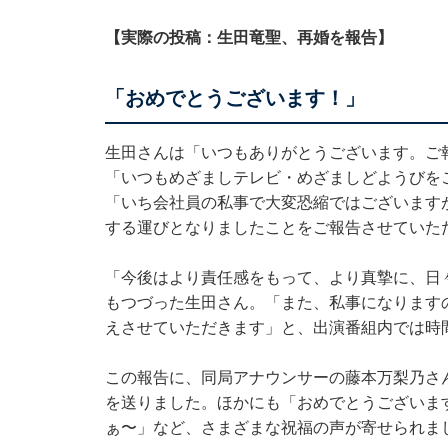
【実際の投稿：生田竜聖、再婚を報告】
「おめでとうございます！」
生田さんは「いつもありがとうございます。ご
「いつもめざましテレビ・めざましどようびを
「いち会社員の私事で大変恐縮ではございます
する運びとなりましたことをご報告させていた
「今後はより責任感をもって、より真摯に、日
もつづった生田さん。「また、私事になります
えさせていただきます」と、出演番組内では時
この報告に、同局アナウンサーの藤本万梨乃さ
を送りました。ほかにも「おめでとうございま
ぁ〜」など、さまざまな祝福の声が寄せられま