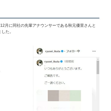
2年12月に同社の先輩アナウンサーである秋元優里さんと
ました。