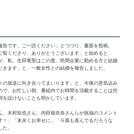
報告です。ご一読ください」とつづり、書面を投稿。
ご覧くださり、ありがとうございます」と始めると、
が、私、生田竜聖はこの度、民間企業に勤める方と結婚
だきます」と、一般女性との結婚を報告しました。
々の放送に向き合ってまいります」と、今後の意気込み
ので、お忙しい朝、番組内でお時間を頂戴することは控
間を設けないことも明かしています。
ん、木村拓也さん、内田嶺衣奈さんらが祝福のコメント
す！」「末永くお幸せに」「斗真も喜んでるだろうな
した。