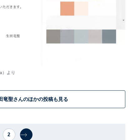
a
）より
田竜聖さんのほかの投稿も見る
2