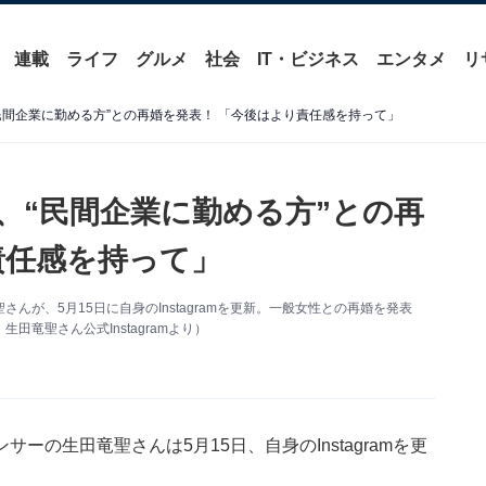
連載
ライフ
グルメ
社会
IT・ビジネス
エンタメ
リ
民間企業に勤める方”との再婚を発表！ 「今後はより責任感を持って」
、“民間企業に勤める方”との再
責任感を持って」
が、5月15日に自身のInstagramを更新。一般女性との再婚を発表
竜聖さん公式Instagramより）
の生田竜聖さんは5月15日、自身のInstagramを更