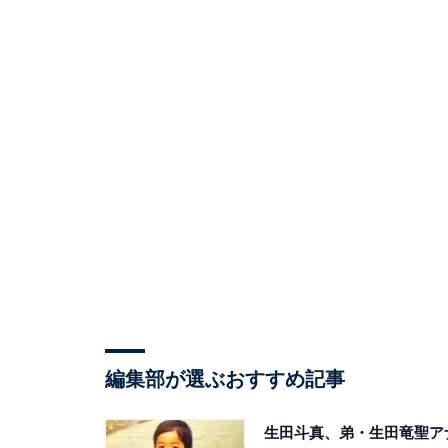
編集部が選ぶおすすめ記事
生田斗真、弟・生田竜聖ア