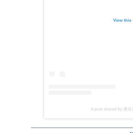
View this
A post shared by 長