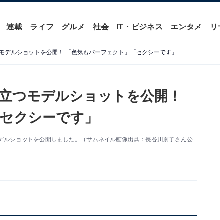
連載
ライフ
グルメ
社会
IT・ビジネス
エンタメ
リ
モデルショットを公開！ 「色気もパーフェクト」「セクシーです」
立つモデルショットを公開！
セクシーです」
新。モデルショットを公開しました。（サムネイル画像出典：長谷川京子さん公