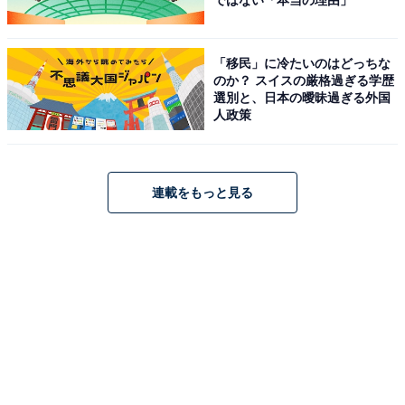
ではない「本当の理由」
「移民」に冷たいのはどっちな
のか？ スイスの厳格過ぎる学歴
選別と、日本の曖昧過ぎる外国
人政策
連載をもっと見る