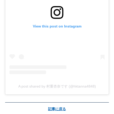
View this post on Instagram
A post shared by 村重杏奈です (@hktanna4848)
記事に戻る