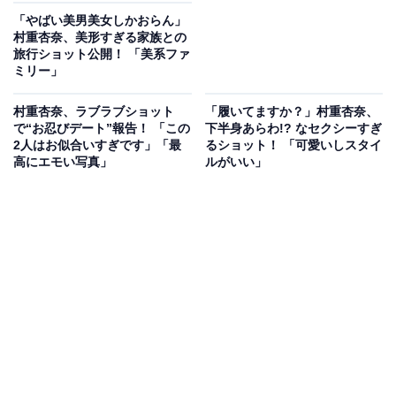
「やばい美男美女しかおらん」
村重杏奈、美形すぎる家族との
旅行ショット公開！ 「美系ファ
ミリー」
村重杏奈、ラブラブショット
「履いてますか？」村重杏奈、
で“お忍びデート”報告！ 「この
下半身あらわ!? なセクシーすぎ
2人はお似合いすぎです」「最
るショット！ 「可愛いしスタイ
高にエモい写真」
ルがいい」