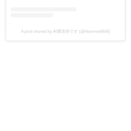
A post shared by 村重杏奈です (@hktanna4848)