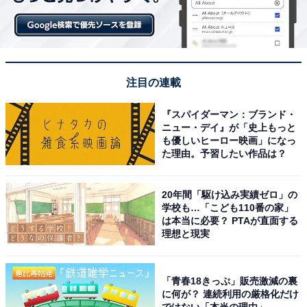
注目の連載
『スパイダーマン：ブランド・
ニュー・デイ』が「史上もっと
も優しいヒーロー映画」になっ
た理由。予習したい作品は？
20年間「駆け込み実績ゼロ」の
学校も…「こども110番の家」
は本当に必要？ PTAが直面する
理想と現実
「青春18きっぷ」販売激減の裏
に何が？ 連続利用の厳格化だけ