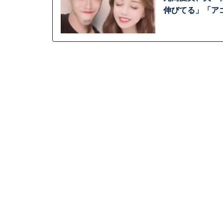
伸びてる」「ア