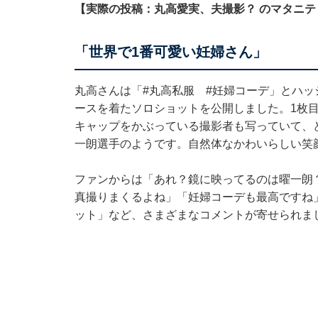
【実際の投稿：丸高愛実、夫撮影？ のマタニテ
「世界で1番可愛い妊婦さん」
丸高さんは「#丸高私服 #妊婦コーデ」とハッ
ースを着たソロショットを公開しました。1枚
キャップをかぶっている撮影者も写っていて、
一朗選手のようです。自然体なかわいらしい笑
ファンからは「あれ？鏡に映ってるのは曜一朗？
真撮りまくるよね」「妊婦コーデも最高ですね
ット」など、さまざまなコメントが寄せられま