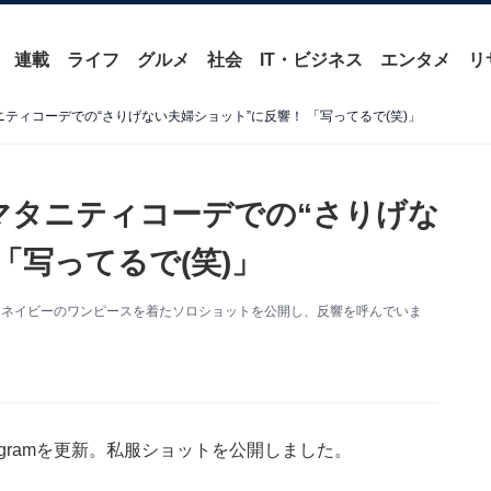
連載
ライフ
グルメ
社会
IT・ビジネス
エンタメ
リ
ティコーデでの“さりげない夫婦ショット”に反響！ 「写ってるで(笑)」
マタニティコーデでの“さりげな
「写ってるで(笑)」
更新。ネイビーのワンピースを着たソロショットを公開し、反響を呼んでいま
agramを更新。私服ショットを公開しました。