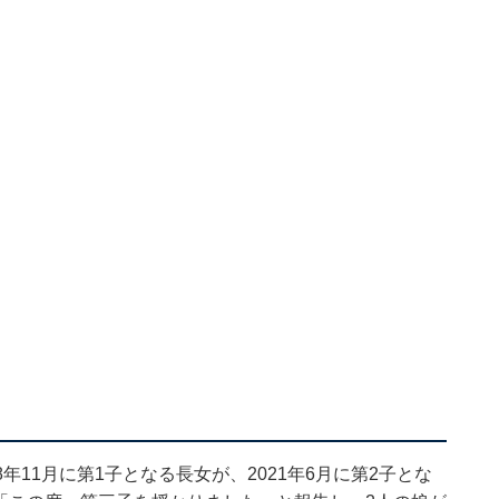
8年11月に第1子となる長女が、2021年6月に第2子とな