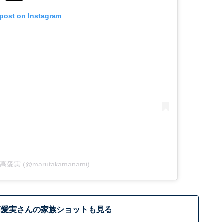
 post on Instagram
y 丸高愛実 (@marutakamanami)
高愛実さんの家族ショットも見る