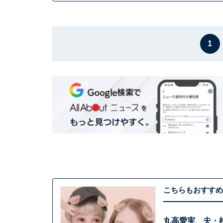
1
こちらもおすすめ
丸高愛実、夫・