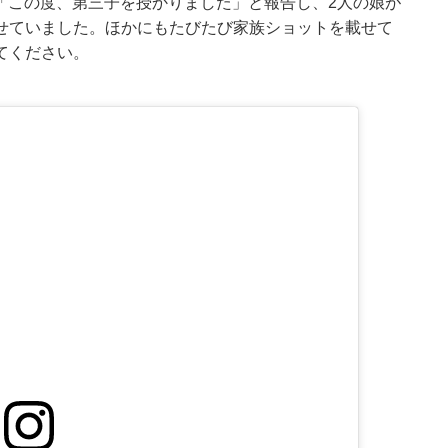
は「この度、第三子を授かりました」と報告し、2人の娘が
せていました。ほかにもたびたび家族ショットを載せて
てください。