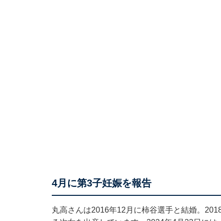
4月に第3子妊娠を報告
丸高さんは2016年12月に柿谷選手と結婚。201