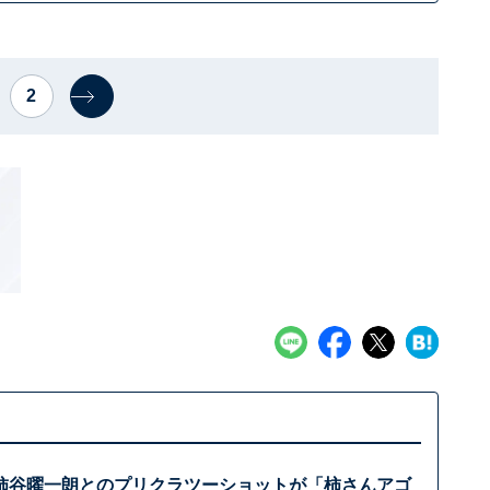
2
柿谷曜一朗とのプリクラツーショットが「柿さんアゴ