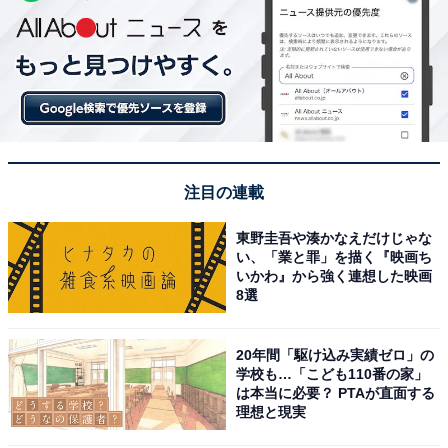
注目の連載
東野圭吾や湊かなえだけじゃな
い、「業と罪」を描く『映画ち
いかわ』から強く連想した映画
8選
20年間「駆け込み実績ゼロ」の
学校も…「こども110番の家」
は本当に必要？ PTAが直面する
理想と現実