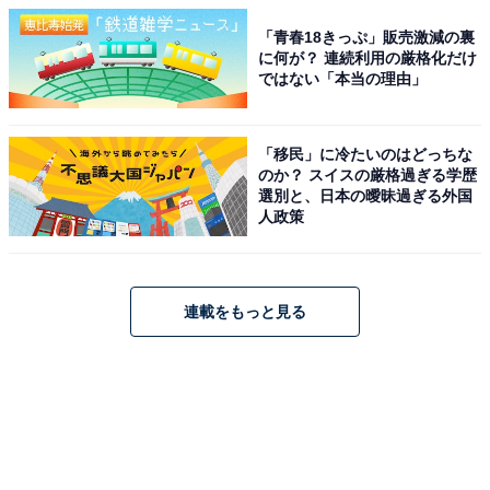
「青春18きっぷ」販売激減の裏
に何が？ 連続利用の厳格化だけ
ではない「本当の理由」
「移民」に冷たいのはどっちな
のか？ スイスの厳格過ぎる学歴
選別と、日本の曖昧過ぎる外国
人政策
連載をもっと見る