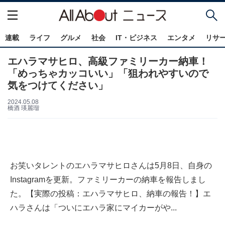
連載
ライフ
グルメ
社会
IT・ビジネス
エンタメ
リサ
エハラマサヒロ、高級ファミリーカー納車！
「めっちゃカッコいい」「狙われやすいので
気をつけてください」
2024.05.08
橋酒 瑛麗瑠
お笑いタレントのエハラマサヒロさんは5月8日、自身の
Instagramを更新。ファミリーカーの納車を報告しまし
た。【実際の投稿：エハラマサヒロ、納車の報告！】エ
ハラさんは「ついにエハラ家にマイカーがや...