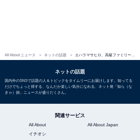
All About ニュース
ネットの話題
エハラマサヒロ、高級ファミリーカー納車！ 「めっちゃカッコいい」「狙われやすいので気をつけてください」
ネットの話題
国内外のSNSで話題の人＆トピックをタイムリーにお届けします。知ってる
だけでちょっと得する、なんだか楽しい気分になれる、ネット発「知ら（な
きゃ）損」ニュースが盛りだくさん。
関連サービス
All About
All About Japan
イチオシ