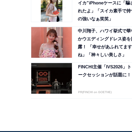
イカ”iPhoneケースに「騙
れたよ」「スイカ素手で持
の強いなぁ笑笑」
中川翔子、ハワイ挙式で華
かウエディングドレス姿を
露！ 「幸せがあふれてます
ね」「神々しい美しさ」
FINCHI主催「IVS2026」ト
ークセッションが話題に！
PR(FINCHI on GOETHE)