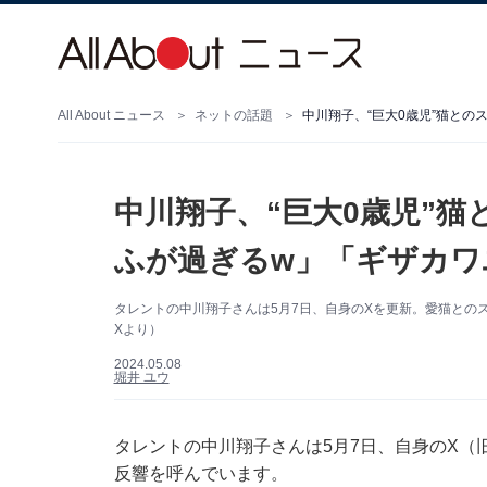
All About ニュース
ネットの話題
中川翔子、“巨大0歳児”猫と
中川翔子、“巨大0歳児”
ふが過ぎるw」「ギザカワ
タレントの中川翔子さんは5月7日、自身のXを更新。愛猫との
Xより）
2024.05.08
堀井 ユウ
タレントの中川翔子さんは5月7日、自身のX（旧
反響を呼んでいます。