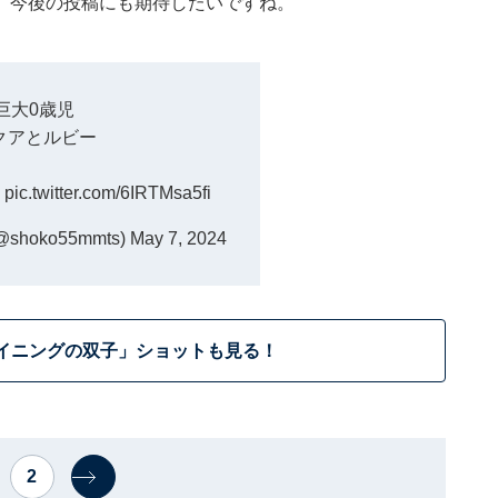
、今後の投稿にも期待したいですね。
巨大0歳児
クアとルビー
〜
pic.twitter.com/6IRTMsa5fi
shoko55mmts)
May 7, 2024
イニングの双子」ショットも見る！
2