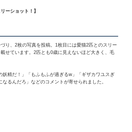
スリーショット！】
づり、2枚の写真を投稿。1枚目には愛猫2匹とのスリー
載せています。2匹とも0歳に見えないほど大きく、毛
の妖精だ！」「もふもふが過ぎるw」「ギザカワユスぎ
になるんだろ」などのコメントが寄せられました。