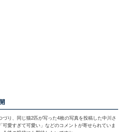
開
つづり、同じ猫2匹が写った4枚の写真を投稿した中川さ
「可愛すぎて可愛い」などのコメントが寄せられていま