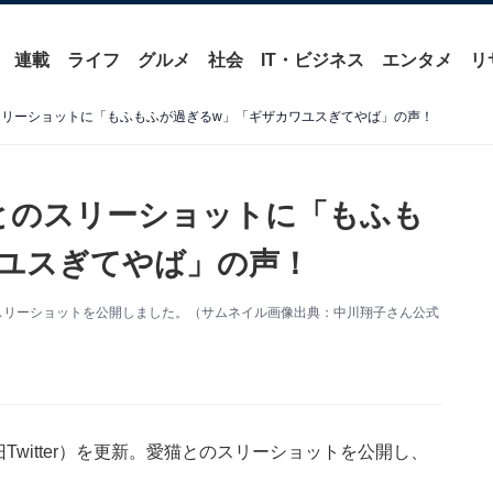
連載
ライフ
グルメ
社会
IT・ビジネス
エンタメ
リ
のスリーショットに「もふもふが過ぎるw」「ギザカワユスぎてやば」の声！
猫とのスリーショットに「もふも
ユスぎてやば」の声！
スリーショットを公開しました。（サムネイル画像出典：中川翔子さん公式
Twitter）を更新。愛猫とのスリーショットを公開し、