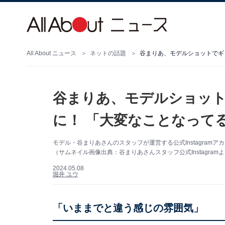
All About ニュース
ネットの話題
谷まりあ、モデルショットでギ
谷まりあ、モデルショッ
に！ 「大変なことなって
モデル・谷まりあさんのスタッフが運営する公式Instagram
（サムネイル画像出典：谷まりあさんスタッフ公式Instagram
2024.05.08
堀井 ユウ
「いままでと違う感じの雰囲気」