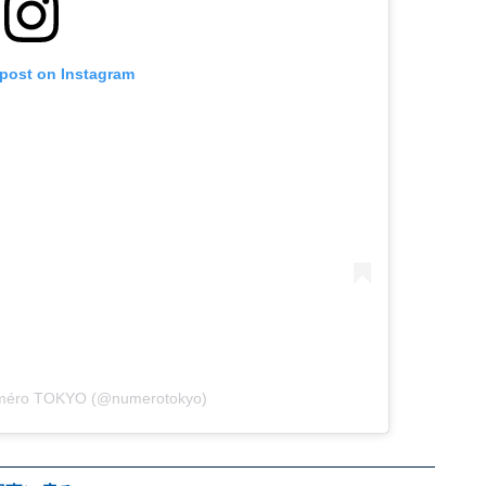
 post on Instagram
uméro TOKYO (@numerotokyo)