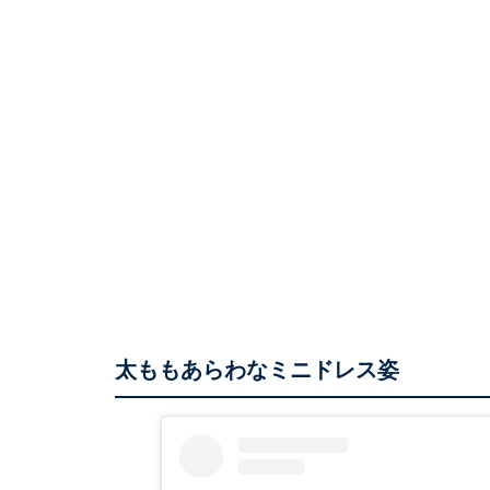
太ももあらわなミニドレス姿