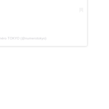
uméro TOKYO (@numerotokyo)