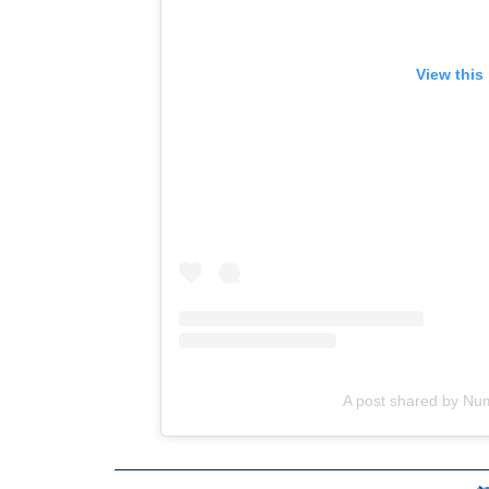
View this
A post shared by N