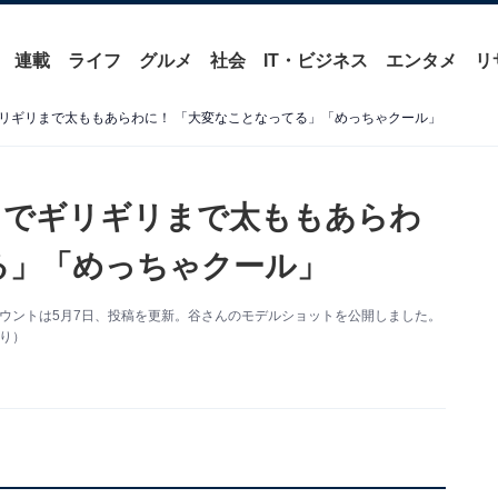
連載
ライフ
グルメ
社会
IT・ビジネス
エンタメ
リ
リギリまで太ももあらわに！ 「大変なことなってる」「めっちゃクール」
トでギリギリまで太ももあらわ
る」「めっちゃクール」
アカウントは5月7日、投稿を更新。谷さんのモデルショットを公開しました。
より）