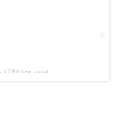
 by 安斉星来 (@seiraanzai)