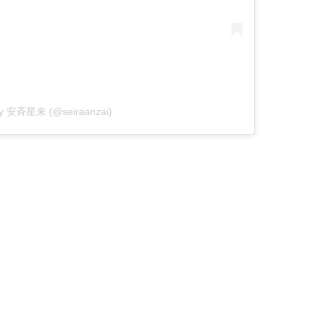
 by 安斉星来 (@seiraanzai)