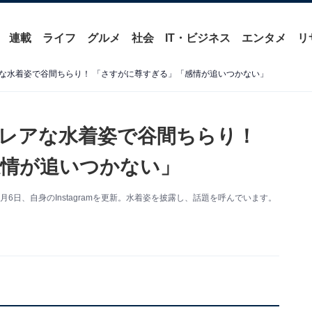
連載
ライフ
グルメ
社会
IT・ビジネス
エンタメ
リ
な水着姿で谷間ちらり！ 「さすがに尊すぎる」「感情が追いつかない」
レアな水着姿で谷間ちらり！
情が追いつかない」
日、自身のInstagramを更新。水着姿を披露し、話題を呼んでいます。