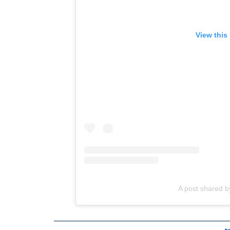
View this
A post shared