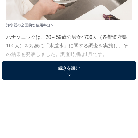
浄水器の全国的な使用率は？
パナソニックは、20～59歳の男女4700人（各都道府県
100人）を対象に「水道水」に関する調査を実施し、そ
の結果を発表しました。調査時期は1月です。
続きを読む
本記事では「浄水器（蛇口直結型浄水器）の使用率が高
い都道府県」のランキングを紹介します。
＞46位までのランキング結果を見る
「浄水器の使用率が高い都道府県」ランキング 1
位は「福岡県」