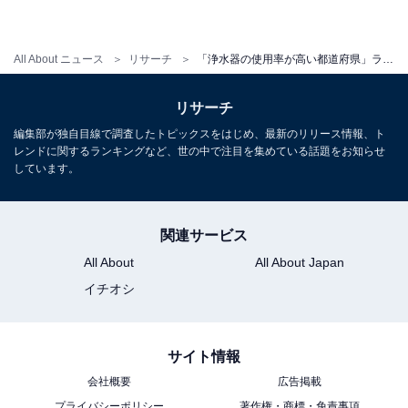
All About ニュース
リサーチ
「浄水器の使用率が高い都道府県」ランキング 2位「東京都」、1位は？
リサーチ
編集部が独自目線で調査したトピックスをはじめ、最新のリリース情報、ト
レンドに関するランキングなど、世の中で注目を集めている話題をお知らせ
しています。
関連サービス
All About
All About Japan
イチオシ
サイト情報
会社概要
広告掲載
プライバシーポリシー
著作権・商標・免責事項