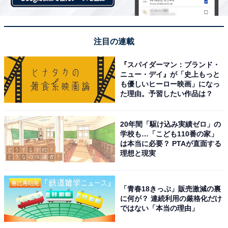
注目の連載
『スパイダーマン：ブランド・
ニュー・デイ』が「史上もっと
も優しいヒーロー映画」になっ
た理由。予習したい作品は？
20年間「駆け込み実績ゼロ」の
学校も…「こども110番の家」
は本当に必要？ PTAが直面する
理想と現実
「青春18きっぷ」販売激減の裏
に何が？ 連続利用の厳格化だけ
ではない「本当の理由」