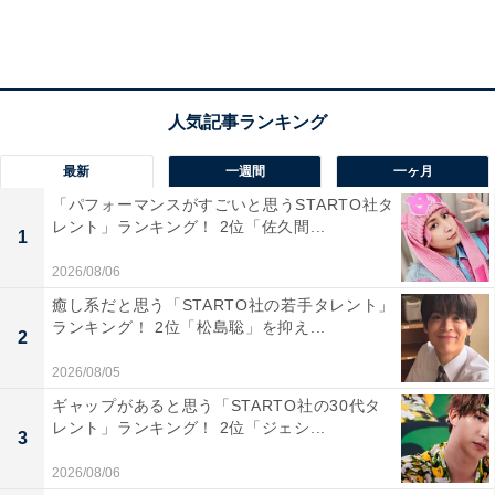
次ページ
46位までのランキング結果を見る
最新
一週間
一ヶ月
「パフォーマンスがすごいと思うSTARTO社タ
レント」ランキング！ 2位「佐久間...
1
2026/08/06
癒し系だと思う「STARTO社の若手タレント」
ランキング！ 2位「松島聡」を抑え...
2
2026/08/05
ギャップがあると思う「STARTO社の30代タ
レント」ランキング！ 2位「ジェシ...
3
2026/08/06