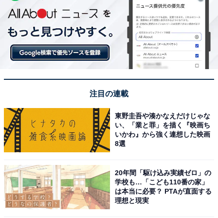
注目の連載
東野圭吾や湊かなえだけじゃな
い、「業と罪」を描く『映画ち
いかわ』から強く連想した映画
8選
20年間「駆け込み実績ゼロ」の
学校も…「こども110番の家」
は本当に必要？ PTAが直面する
理想と現実