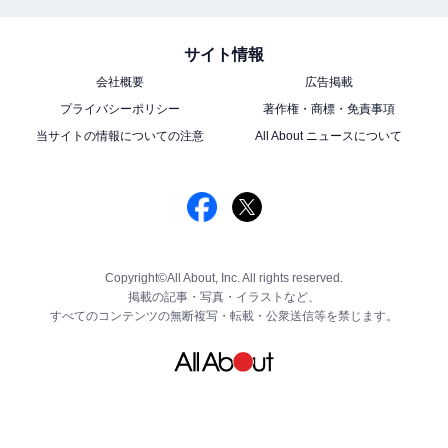
サイト情報
会社概要
広告掲載
プライバシーポリシー
著作権・商標・免責事項
当サイトの情報についての注意
All About ニュースについて
Copyright©All About, Inc. All rights reserved.
掲載の記事・写真・イラストなど、
すべてのコンテンツの無断複写・転載・公衆送信等を禁じます。