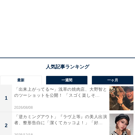
最新
一週間
一ヶ月
「出来上がってる〜」浅草の焼肉店、大野智と
のツーショットを公開！ 「スゴく楽しそ...
1
2026/08/08
「逆カミングアウト」『ラヴ上等』の美人出演
者、整形告白に「潔くてカッコよ！」「好...
2