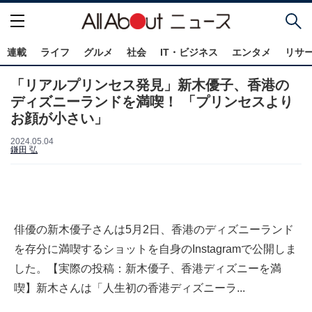
連載
ライフ
グルメ
社会
IT・ビジネス
エンタメ
リサ
「リアルプリンセス発見」新木優子、香港の
ディズニーランドを満喫！ 「プリンセスより
お顔が小さい」
2024.05.04
鎌田 弘
俳優の新木優子さんは5月2日、香港のディズニーランド
を存分に満喫するショットを自身のInstagramで公開しま
した。【実際の投稿：新木優子、香港ディズニーを満
喫】新木さんは「人生初の香港ディズニーラ...