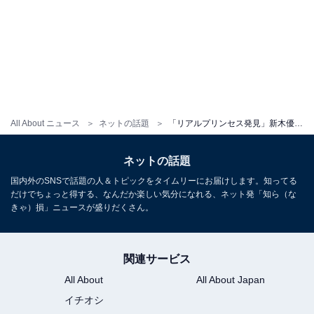
All About ニュース
ネットの話題
「リアルプリンセス発見」新木優子、香港のディズニーランドを満喫！ 「プリンセスよりお顔が小さい」
ネットの話題
国内外のSNSで話題の人＆トピックをタイムリーにお届けします。知ってる
だけでちょっと得する、なんだか楽しい気分になれる、ネット発「知ら（な
きゃ）損」ニュースが盛りだくさん。
関連サービス
All About
All About Japan
イチオシ