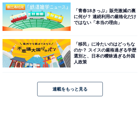
「青春18きっぷ」販売激減の裏
に何が？ 連続利用の厳格化だけ
ではない「本当の理由」
「移民」に冷たいのはどっちな
のか？ スイスの厳格過ぎる学歴
選別と、日本の曖昧過ぎる外国
人政策
連載をもっと見る