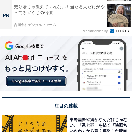
売り場じゃ教えてくれない！当たる人だけがや
ってる宝くじの習慣
PR
合同会社デジタルファーム
Recommended by
注目の連載
東野圭吾や湊かなえだけじゃな
い、「業と罪」を描く『映画ち
いかわ』から強く連想した映画