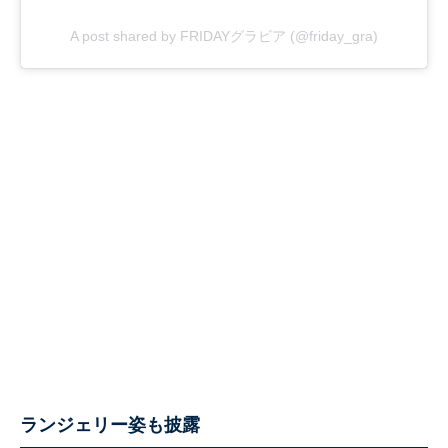
A post shared by FRIDAYグラビア (@friday_gra)
ランジェリー姿も披露