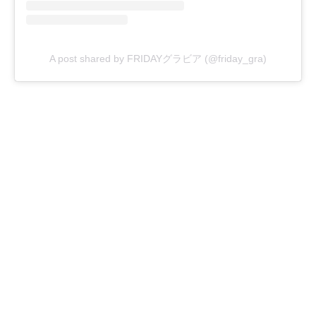
A post shared by FRIDAYグラビア (@friday_gra)